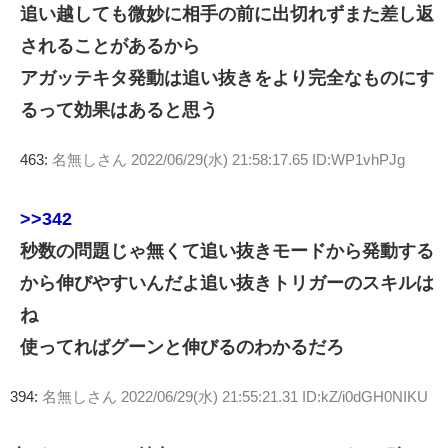
追い越しても微妙に相手の前に出切れずまた差し返
されることがあるから
アガッテキタ発動は追い抜きをより完全なものにす
るって効果はあると思う
463:
名無しさん
2022/06/29(水) 21:58:17.65 ID:WP1vhPJg
>>342
秒数の問題じゃ無くて追い抜きモードから発動する
から伸びやすいんだよ追い抜きトリガーのスキルは
ね
使ってればグーンと伸びるのわかるだろ
394:
名無しさん
2022/06/29(水) 21:55:21.31 ID:kZ/i0dGH0NIKU