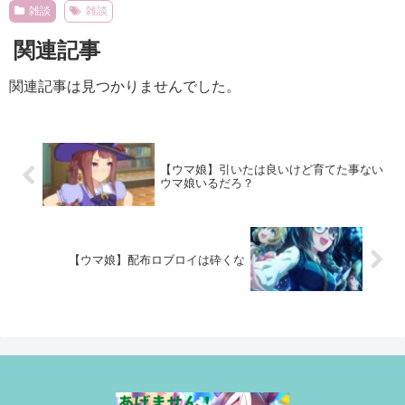
雑談
雑談
関連記事
関連記事は見つかりませんでした。
【ウマ娘】引いたは良いけど育てた事ない
ウマ娘いるだろ？
【ウマ娘】配布ロブロイは砕くな