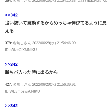
364:
名無しさん
2022/06/29(水) 21:54:10.38 ID:rzYntdZNdNIKU
>>342
追い抜いて発動するからめっちゃ伸びてるように見
える
379:
名無しさん
2022/06/29(水) 21:54:46.00
ID:oBlzeCIXMNIKU
>>342
勝ちパ入った時に出るから
427:
名無しさん
2022/06/29(水) 21:56:39.91
ID:WEymbzwa0NIKU
>>342