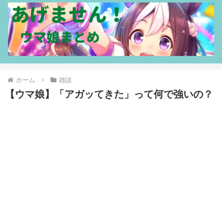
ホーム
雑談
【ウマ娘】「アガッてきた」って何で強いの？