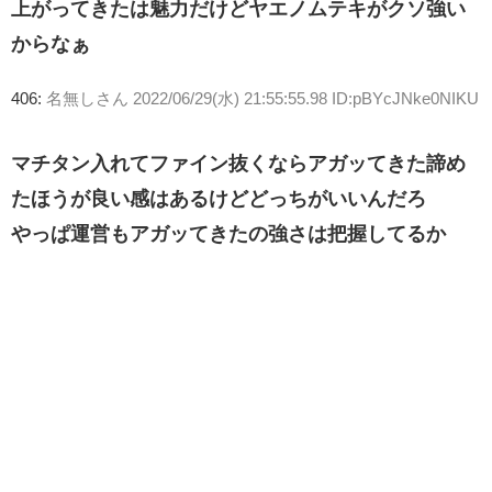
上がってきたは魅力だけどヤエノムテキがクソ強い
からなぁ
406:
名無しさん
2022/06/29(水) 21:55:55.98 ID:pBYcJNke0NIKU
マチタン入れてファイン抜くならアガッてきた諦め
たほうが良い感はあるけどどっちがいいんだろ
やっぱ運営もアガッてきたの強さは把握してるか