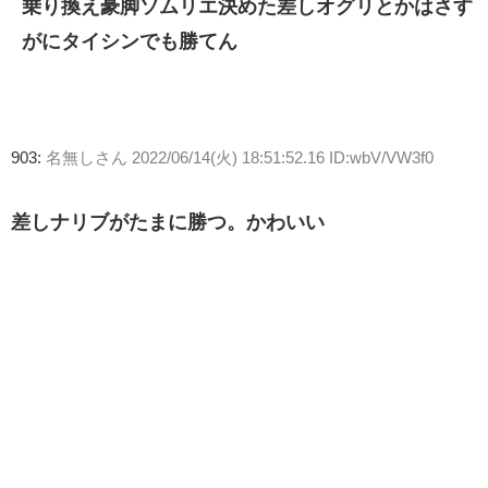
乗り換え豪脚ソムリエ決めた差しオグリとかはさす
がにタイシンでも勝てん
903:
名無しさん
2022/06/14(火) 18:51:52.16 ID:wbV/VW3f0
差しナリブがたまに勝つ。かわいい