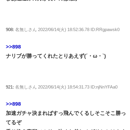
908:
名無しさん
2022/06/14(火) 18:52:36.78 ID:RRgpawsk0
>>898
ナリブが勝ってくれたとりあえず(´・ω・`)
921:
名無しさん
2022/06/14(火) 18:54:31.73 ID:njNnYFAa0
>>898
加速ガチャ決まればすっ飛んでくるしそこそこ勝っ
てるぞ