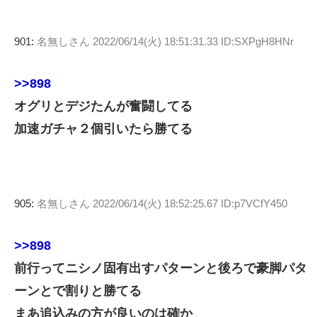
901:
名無しさん
2022/06/14(火) 18:51:31.33 ID:SXPgH8HNr
>>898
オグリとデジたんが奮闘してる
加速ガチャ２個引いたら勝てる
905:
名無しさん
2022/06/14(火) 18:52:25.67 ID:p7VCfY450
>>898
前行ってニシノ固有出すパターンと後ろで豪脚パタ
ーンとで割りと勝てる
まあ追込みの方が良いのは確か