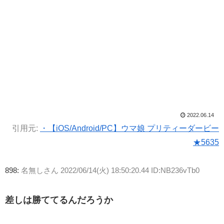
2022.06.14
引用元:
・【iOS/Android/PC】ウマ娘 プリティーダービー
★5635
898:
名無しさん
2022/06/14(火) 18:50:20.44 ID:NB236vTb0
差しは勝ててるんだろうか