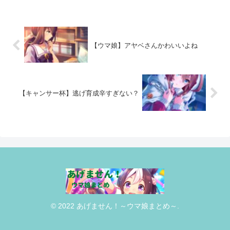
【ウマ娘】アヤベさんかわいいよね
【キャンサー杯】逃げ育成辛すぎない？
© 2022 あげません！～ウマ娘まとめ～.