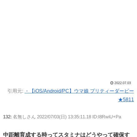
2022.07.03
引用元:
・【iOS/Android/PC】ウマ娘 プリティーダービー
★5811
132:
名無しさん
2022/07/03(日) 13:35:11.18 ID:I8RwiU+Pa
中距離育成する時ってスタミナはどうやって確保す