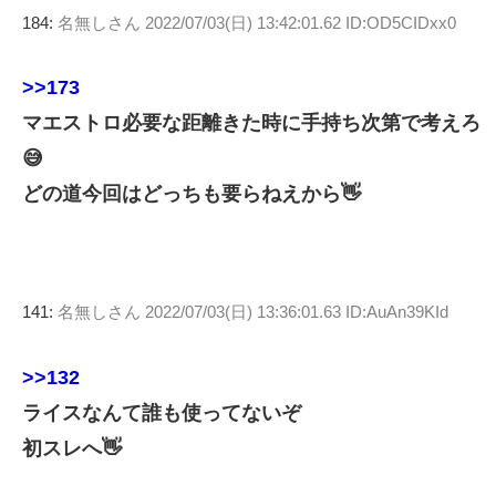
184:
名無しさん
2022/07/03(日) 13:42:01.62 ID:OD5CIDxx0
>>173
マエストロ必要な距離きた時に手持ち次第で考えろ
😅
どの道今回はどっちも要らねえから👋
141:
名無しさん
2022/07/03(日) 13:36:01.63 ID:AuAn39KId
>>132
ライスなんて誰も使ってないぞ
初スレへ👋