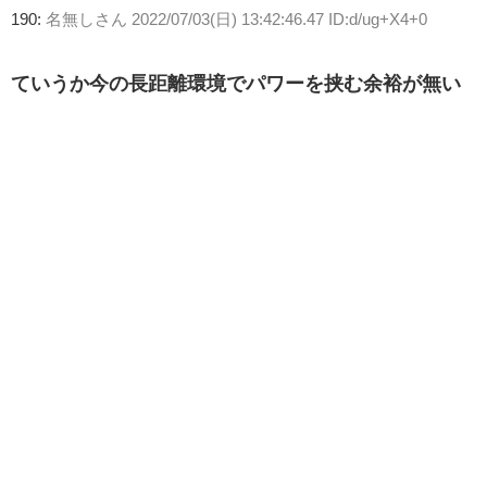
190:
名無しさん
2022/07/03(日) 13:42:46.47 ID:d/ug+X4+0
ていうか今の長距離環境でパワーを挟む余裕が無い