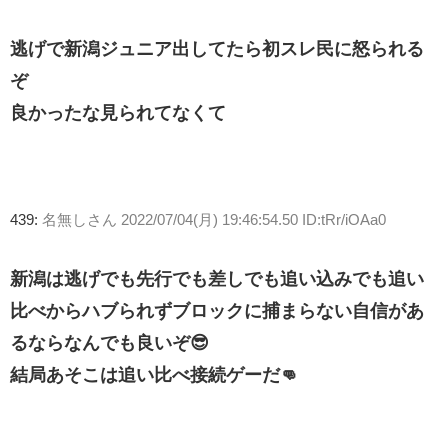
逃げで新潟ジュニア出してたら初スレ民に怒られる
ぞ
良かったな見られてなくて
439:
名無しさん
2022/07/04(月) 19:46:54.50 ID:tRr/iOAa0
新潟は逃げでも先行でも差しでも追い込みでも追い
比べからハブられずブロックに捕まらない自信があ
るならなんでも良いぞ😎
結局あそこは追い比べ接続ゲーだ👊