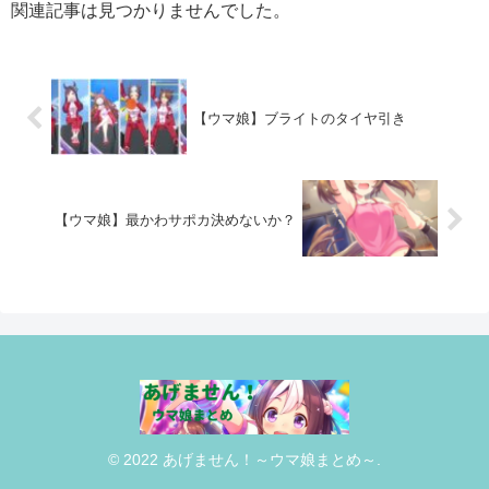
関連記事は見つかりませんでした。
【ウマ娘】ブライトのタイヤ引き
【ウマ娘】最かわサポカ決めないか？
© 2022 あげません！～ウマ娘まとめ～.