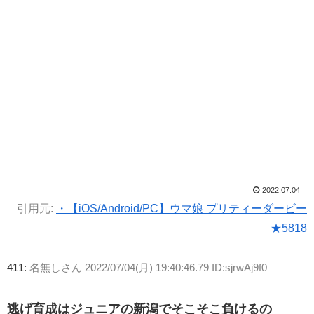
2022.07.04
引用元:
・【iOS/Android/PC】ウマ娘 プリティーダービー
★5818
411:
名無しさん
2022/07/04(月) 19:40:46.79 ID:sjrwAj9f0
逃げ育成はジュニアの新潟でそこそこ負けるの