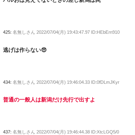
パルおば見えてないときの差し新潟は罠
425:
名無しさん
2022/07/04(月) 19:43:47.97 ID:HEbErn910
逃げは作らない😎
434:
名無しさん
2022/07/04(月) 19:46:04.33 ID:0fDLmJKyr
普通の一般人は新潟だけ先行で出すよ
437:
名無しさん
2022/07/04(月) 19:46:44.38 ID:XtcLGQ5/0