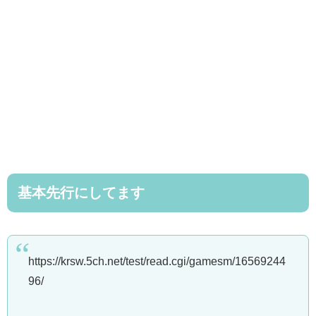
基本先行にしてます
https://krsw.5ch.net/test/read.cgi/gamesm/16569244
96/