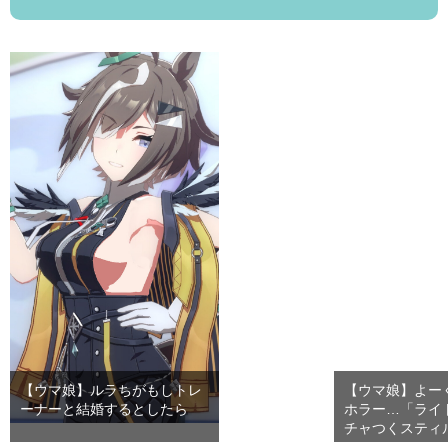
【ウマ娘】ルラちがもしトレ
【ウマ娘】よー
ーナーと結婚するとしたら
ホラー…「ライ
チャつくスティ