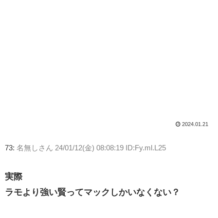
2024.01.21
73:
名無しさん
24/01/12(金) 08:08:19 ID:Fy.ml.L25
実際
ラモより強い賢ってマックしかいなくない？