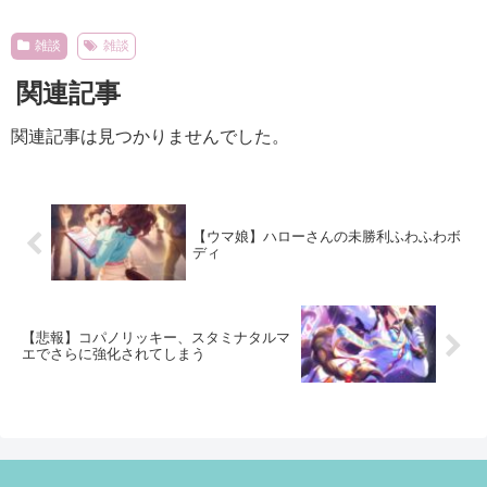
Powered by livedoor 相互RSS
雑談
雑談
関連記事
関連記事は見つかりませんでした。
【ウマ娘】ハローさんの未勝利ふわふわボ
ディ
【悲報】コパノリッキー、スタミナタルマ
エでさらに強化されてしまう