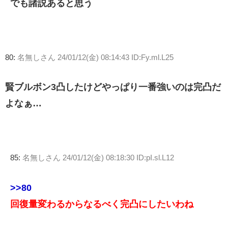
でも諸説あると思う
80:
名無しさん
24/01/12(金) 08:14:43 ID:Fy.ml.L25
賢ブルボン3凸したけどやっぱり一番強いのは完凸だ
よなぁ…
85:
名無しさん
24/01/12(金) 08:18:30 ID:pI.sl.L12
>>80
回復量変わるからなるべく完凸にしたいわね