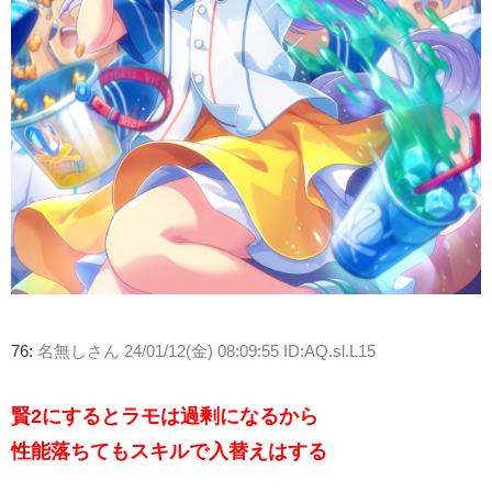
76:
名無しさん
24/01/12(金) 08:09:55 ID:AQ.sl.L15
賢2にするとラモは過剰になるから
性能落ちてもスキルで入替えはする