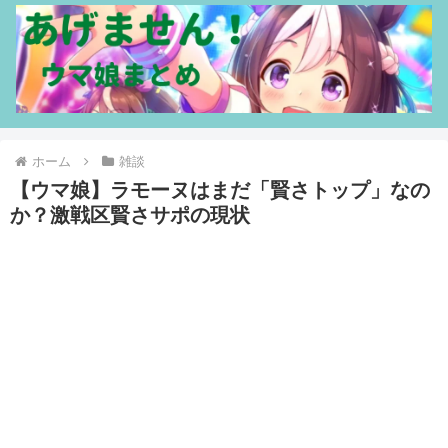
ホーム
雑談
【ウマ娘】ラモーヌはまだ「賢さトップ」なの
か？激戦区賢さサポの現状