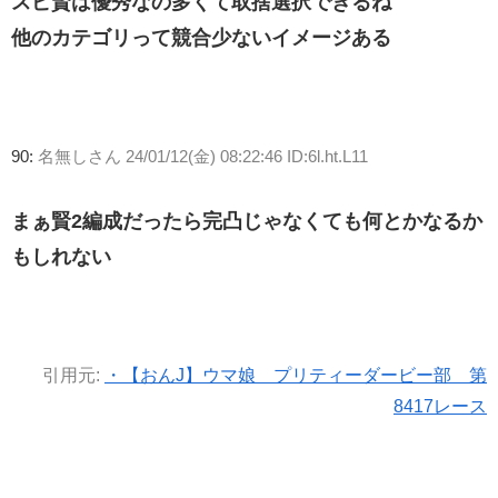
スピ賢は優秀なの多くて取捨選択できるね
他のカテゴリって競合少ないイメージある
90:
名無しさん
24/01/12(金) 08:22:46 ID:6l.ht.L11
まぁ賢2編成だったら完凸じゃなくても何とかなるか
もしれない
引用元:
・【おんJ】ウマ娘 プリティーダービー部 第
8417レース