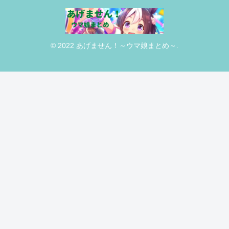
© 2022 あげません！～ウマ娘まとめ～.