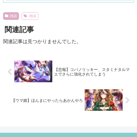
Powered by livedoor 相互RSS
雑談
雑談
関連記事
関連記事は見つかりませんでした。
【悲報】コパノリッキー、スタミナタルマ
エでさらに強化されてしまう
【ウマ娘】ほんまにやったらあかんやろ