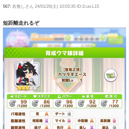
567:
名無しさん
24/01/20(土) 10:03:35 ID:1l.uo.L15
短距離走れるぞ