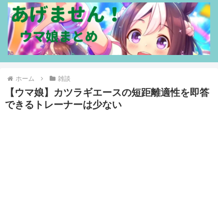
ホーム
雑談
【ウマ娘】カツラギエースの短距離適性を即答
できるトレーナーは少ない