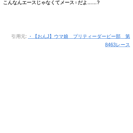
こんなんエースじゃなくてメース♀だよ……?
引用元:
・【おんJ】ウマ娘 プリティーダービー部 第
8463レース