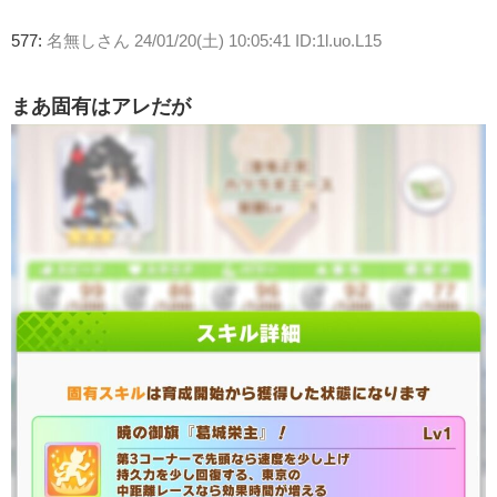
577:
名無しさん
24/01/20(土) 10:05:41 ID:1l.uo.L15
まあ固有はアレだが