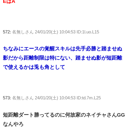
EはA
572:
名無しさん
24/01/20(土) 10:04:53 ID:1l.uo.L15
ちなみにエースの覚醒スキルは先手必勝と踏ませぬ
影だから距離制限は特にない、踏ませぬ影が短距離
で使えるかは兎も角として
573:
名無しさん
24/01/20(土) 10:04:53 ID:td.7m.L25
短距離ダート勝ってるのに何故家のネイチャさんGG
なんやろ