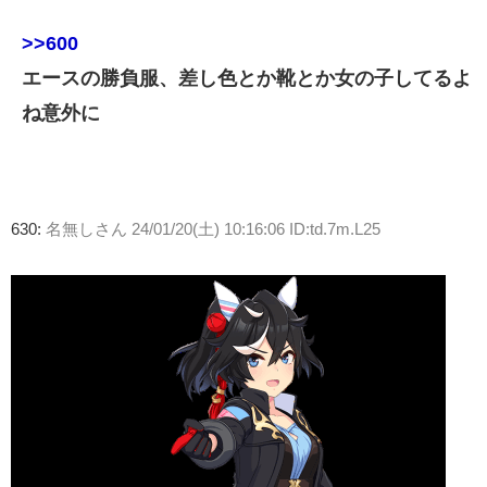
>>600
エースの勝負服、差し色とか靴とか女の子してるよ
ね意外に
630:
名無しさん
24/01/20(土) 10:16:06 ID:td.7m.L25