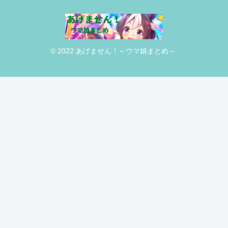
© 2022 あげません！～ウマ娘まとめ～.