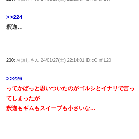
>>224
釈迦…
230:
名無しさん
24/01/27(土) 22:14:01 ID:cC.nf.L20
>>226
ってかぱっと思いついたのがゴルシとイナリで言っ
てしまったが
釈迦もギムもスイープも小さいな…