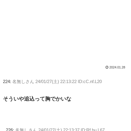
2024.01.28
224:
名無しさん
24/01/27(土) 22:13:22 ID:cC.nf.L20
そういや追込って胸でかいな
226:
名無しさん
24/01/27(土) 22:13:37 ID:Rf.hu.L67