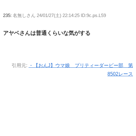
235:
名無しさん
24/01/27(土) 22:14:25 ID:9c.ps.L59
アヤベさんは普通くらいな気がする
引用元:
・【おんJ】ウマ娘 プリティーダービー部 第
8502レース