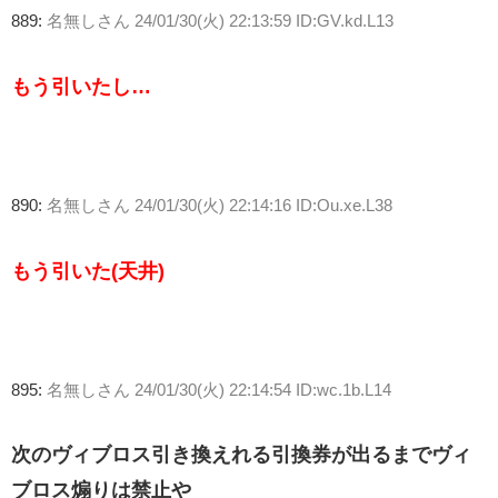
889:
名無しさん
24/01/30(火) 22:13:59 ID:GV.kd.L13
もう引いたし…
890:
名無しさん
24/01/30(火) 22:14:16 ID:Ou.xe.L38
もう引いた(天井)
895:
名無しさん
24/01/30(火) 22:14:54 ID:wc.1b.L14
次のヴィブロス引き換えれる引換券が出るまでヴィ
ブロス煽りは禁止や