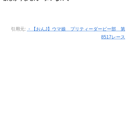
引用元:
・【おんJ】ウマ娘 プリティーダービー部 第
8517レース