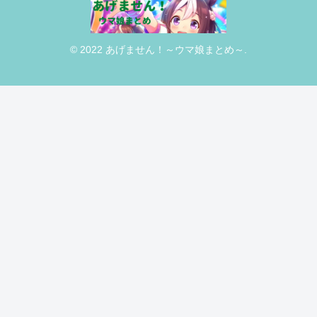
© 2022 あげません！～ウマ娘まとめ～.