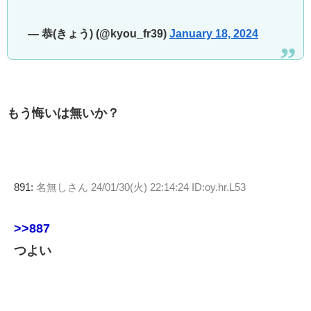
— 恭(きょう) (@kyou_fr39)
January 18, 2024
もう悔いは無いか？
891:
名無しさん
24/01/30(火) 22:14:24 ID:oy.hr.L53
>>887
つよい