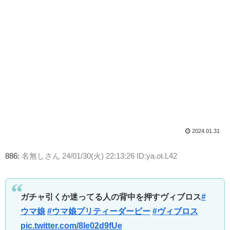
2024.01.31
886:
名無しさん
24/01/30(火) 22:13:26 ID:ya.ot.L42
ガチャ引くか迷ってる人の背中を押すヴィブロス
#
ウマ娘
#ウマ娘プリティーダービー
#ヴィブロス
pic.twitter.com/8le02d9fUe