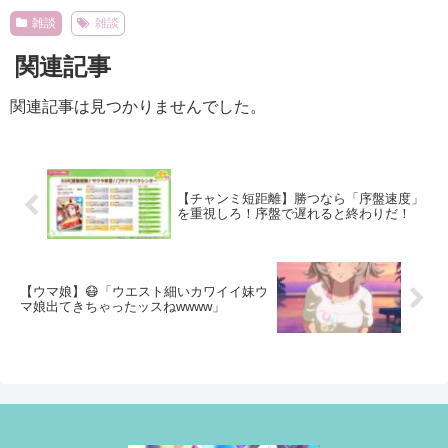
雑談
雑談
関連記事
関連記事は見つかりませんでした。
【チャンミ短距離】勝つなら「序盤速度」
を重視しろ！序盤で遅れると終わりだ！
【ウマ娘】😷「ウエスト細いカワイイ妹ウ
マ娘出てきちゃったッスねwwww」