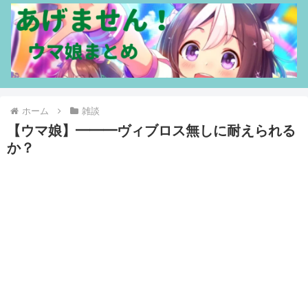
ホーム
雑談
【ウマ娘】━━━ヴィブロス無しに耐えられる
か？