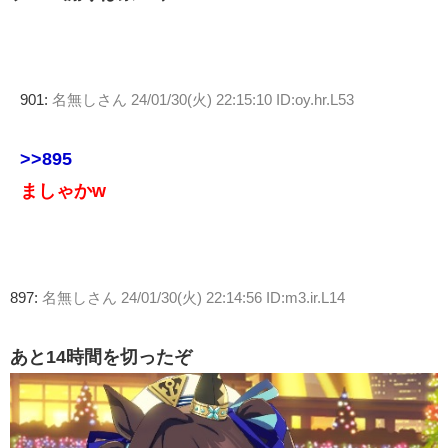
901:
名無しさん
24/01/30(火) 22:15:10 ID:oy.hr.L53
>>895
ましゃかw
897:
名無しさん
24/01/30(火) 22:14:56 ID:m3.ir.L14
あと14時間を切ったぞ