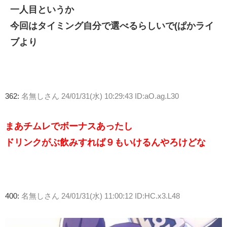
一人目というか
今回はタイミング自分で選べるらしいで(ぱかライ
ブより
362:
名無しさん
24/01/31(水) 10:29:43 ID:aO.ag.L30
まあチムレでボーナスあったし
ドリンクがぶ飲みすれば９もいけるんやろけどな
400:
名無しさん
24/01/31(水) 11:00:12 ID:HC.x3.L48