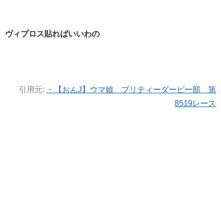
ヴィプロス貼ればいいわの
引用元:
・【おんJ】ウマ娘 プリティーダービー部 第
8519レース