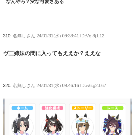
なんやろ？変な可愛さある
310:
名無しさん
24/01/31(水) 09:38:41 ID:Vg.8j.L12
ヴ三姉妹の間に入ってもええか？ええな
320:
名無しさん
24/01/31(水) 09:46:16 ID:w6.g2.L67