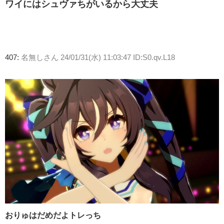
ワイにはシュヴァちがいるから大丈夫
407:
名無しさん
24/01/31(水) 11:03:47 ID:S0.qv.L18
おりゅはだめだよトレっち