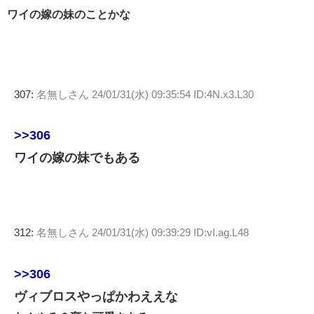
ワイの嫁の妹のことかな
307:
名無しさん
24/01/31(水) 09:35:54 ID:4N.x3.L30
>>306
ワイの嫁の妹でもある
312:
名無しさん
24/01/31(水) 09:39:29 ID:vI.ag.L48
>>306
ヴィブロスやっぱかわええな