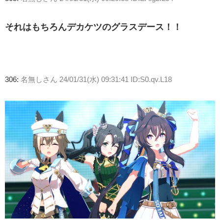
それはもちろんデカケツのグラスデース！！
306:
名無しさん
24/01/31(水) 09:31:41 ID:S0.qv.L18