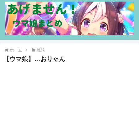
ホーム
雑談
【ウマ娘】…おりゃん