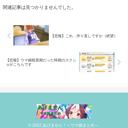
関連記事は見つかりませんでした。
【悲報】これ…作り直しですか（絶望）
【悲報】ウマ娘暗黒期だった時期のスクシ
ョがこちらです
© 2022 あげません！～ウマ娘まとめ～.