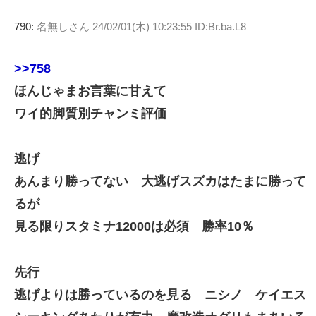
790:
名無しさん
24/02/01(木) 10:23:55 ID:Br.ba.L8
>>758
ほんじゃまお言葉に甘えて
ワイ的脚質別チャンミ評価
逃げ
あんまり勝ってない 大逃げスズカはたまに勝って
るが
見る限りスタミナ12000は必須 勝率10％
先行
逃げよりは勝っているのを見る ニシノ ケイエス