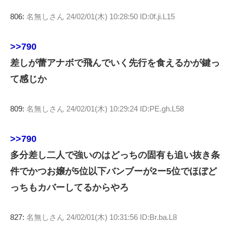
806:
名無しさん
24/02/01(木) 10:28:50 ID:0f.ji.L15
>>790
差しが蕾アナボで飛んでいく先行を食えるかが鍵っ
て感じか
809:
名無しさん
24/02/01(木) 10:29:24 ID:PE.gh.L58
>>790
多分差し二人で強いのはどっちの固有も追い抜き条
件でかつお嬢が5位以下バンブーが2ー5位でほぼど
っちもカバーしてるからやろ
827:
名無しさん
24/02/01(木) 10:31:56 ID:Br.ba.L8