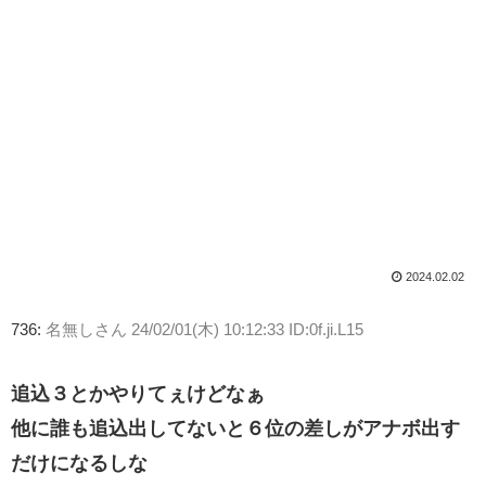
2024.02.02
736:
名無しさん
24/02/01(木) 10:12:33 ID:0f.ji.L15
追込３とかやりてぇけどなぁ
他に誰も追込出してないと６位の差しがアナボ出す
だけになるしな