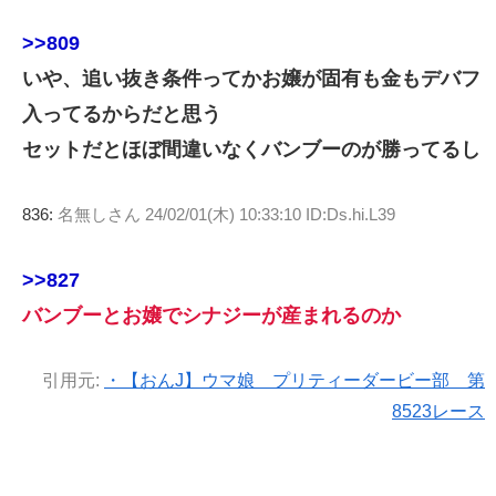
>>809
いや、追い抜き条件ってかお嬢が固有も金もデバフ
入ってるからだと思う
セットだとほぼ間違いなくバンブーのが勝ってるし
836:
名無しさん
24/02/01(木) 10:33:10 ID:Ds.hi.L39
>>827
バンブーとお嬢でシナジーが産まれるのか
引用元:
・【おんJ】ウマ娘 プリティーダービー部 第
8523レース