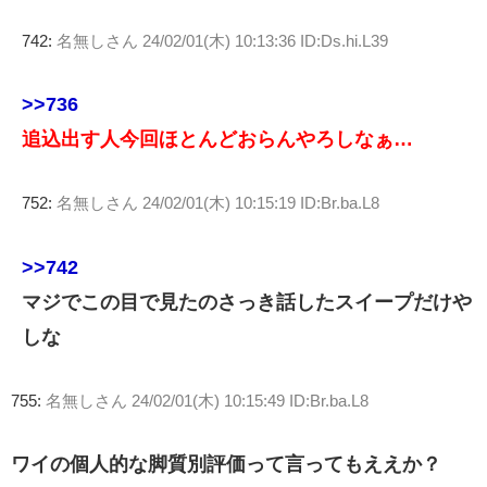
742:
名無しさん
24/02/01(木) 10:13:36 ID:Ds.hi.L39
>>736
追込出す人今回ほとんどおらんやろしなぁ…
752:
名無しさん
24/02/01(木) 10:15:19 ID:Br.ba.L8
>>742
マジでこの目で見たのさっき話したスイープだけや
しな
755:
名無しさん
24/02/01(木) 10:15:49 ID:Br.ba.L8
ワイの個人的な脚質別評価って言ってもええか？