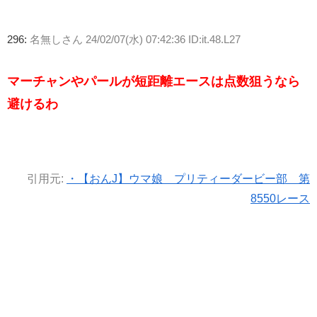
296:
名無しさん
24/02/07(水) 07:42:36 ID:it.48.L27
マーチャンやパールが短距離エースは点数狙うなら
避けるわ
引用元:
・【おんJ】ウマ娘 プリティーダービー部 第
8550レース