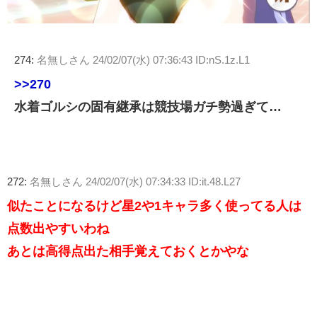
274:
名無しさん
24/02/07(水) 07:36:43 ID:nS.1z.L1
>>270
水着ゴルシの固有継承は競技場ガチ勢過ぎて…
272:
名無しさん
24/02/07(水) 07:34:33 ID:it.48.L27
似たことになるけど星2や1キャラ多く使ってる人は
点数出やすいわね
あとは高得点出た相手覚えておくとかやな