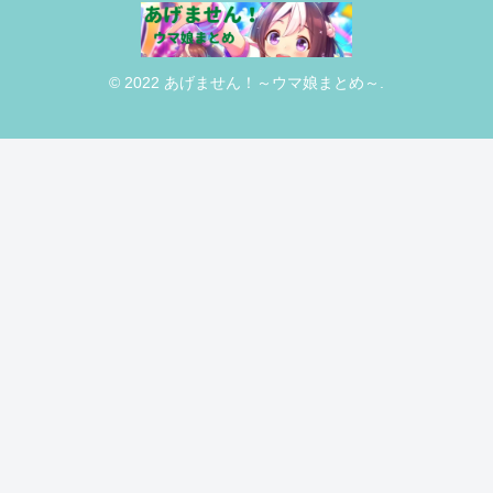
© 2022 あげません！～ウマ娘まとめ～.