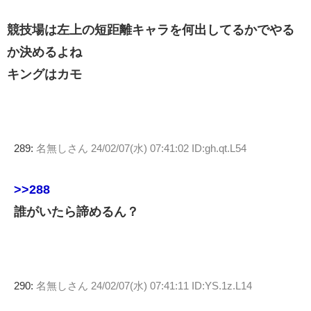
競技場は左上の短距離キャラを何出してるかでやる
か決めるよね
キングはカモ
289:
名無しさん
24/02/07(水) 07:41:02 ID:gh.qt.L54
>>288
誰がいたら諦めるん？
290:
名無しさん
24/02/07(水) 07:41:11 ID:YS.1z.L14