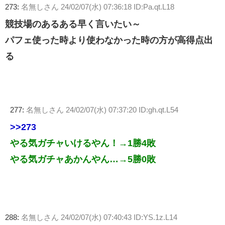
273:
名無しさん
24/02/07(水) 07:36:18 ID:Pa.qt.L18
競技場のあるある早く言いたい～
パフェ使った時より使わなかった時の方が高得点出
る
277:
名無しさん
24/02/07(水) 07:37:20 ID:gh.qt.L54
>>273
やる気ガチャいけるやん！→1勝4敗
やる気ガチャあかんやん…→5勝0敗
288:
名無しさん
24/02/07(水) 07:40:43 ID:YS.1z.L14