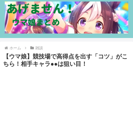
ホーム
雑談
【ウマ娘】競技場で高得点を出す「コツ」がこ
ちら！相手キャラ●●は狙い目！