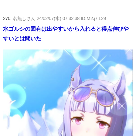
270:
名無しさん
24/02/07(水) 07:32:38 ID:M2.j7.L29
水ゴルシの固有は出やすいから入れると得点伸びや
すいとは聞いた