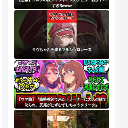
すぎるwww
ラヴちゃんを盛るマルシュロレーヌ
【ウマ娘】『臨時教師で来たトレーナーに大人の顔で
叱られ、尻尾がむずむずしちゃうクリーク』