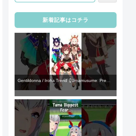
新着記事はコチラ
Gentildonna / Iroha Trend【Umamusume: Pre…