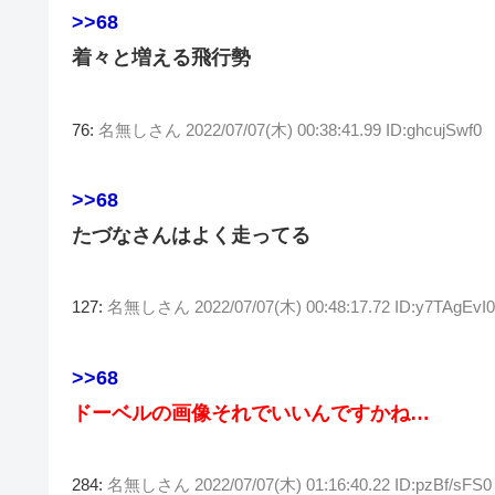
>>68
着々と増える飛行勢
76:
名無しさん
2022/07/07(木) 00:38:41.99 ID:ghcujSwf0
>>68
たづなさんはよく走ってる
127:
名無しさん
2022/07/07(木) 00:48:17.72 ID:y7TAgEvI0
>>68
ドーベルの画像それでいいんですかね…
284:
名無しさん
2022/07/07(木) 01:16:40.22 ID:pzBf/sFS0