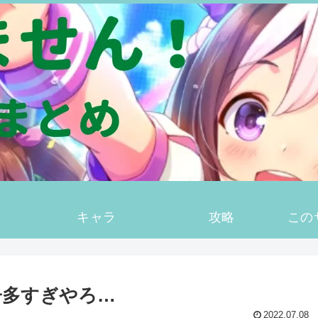
キャラ
攻略
この
子多すぎやろ…
2022.07.08