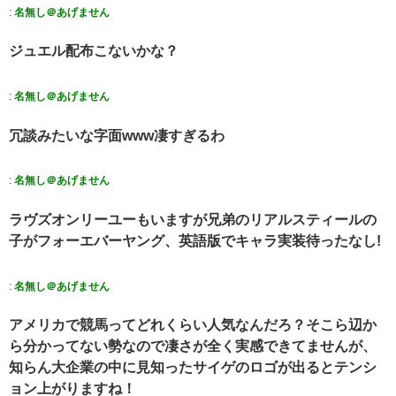
:
名無し＠あげません
ジュエル配布こないかな？
:
名無し＠あげません
冗談みたいな字面www凄すぎるわ
:
名無し＠あげません
ラヴズオンリーユーもいますが兄弟のリアルスティールの
子がフォーエバーヤング、英語版でキャラ実装待ったなし!
:
名無し＠あげません
アメリカで競馬ってどれくらい人気なんだろ？そこら辺か
ら分かってない勢なので凄さが全く実感できてませんが、
知らん大企業の中に見知ったサイゲのロゴが出るとテンシ
ョン上がりますね！