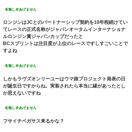
:
名無し＠あげません
ロンジンはJCとのパートナーシップ契約を10年程続けてい
てレースの正式名称がジャパンオータムインターナショナ
ルロンジン賞ジャパンカップだったと
BCスプリントは注目度が上位のレースですしすごいことで
すよね
:
名無し＠あげません
しかもラヴズオンリーユーはウマ娘プロジェクト発表の日
が誕生日ですからね。実装されたら本当に縁があったとし
か思えないですね
:
名無し＠あげません
フサイチペガサス来るかな？