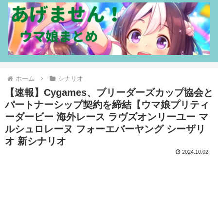
ホーム
シナリオ
【速報】Cygames、ブリーダーズカップ協会と
パートナーシップ契約を締結【ウマ娘プリティ
ーダービー 海外レース ラヴズオンリーユー マ
ルシュロレーヌ フォーエバーヤング シーザリ
オ 新シナリオ
2024.10.02