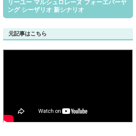
リーユー マルシュロレーヌ フォーエバーヤ
ング シーザリオ 新シナリオ
元記事はこちら