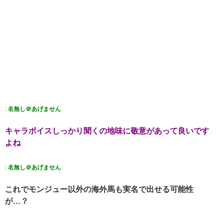
:
名無し＠あげません
キャラボイスしっかり聞くの地味に敬意があって良いです
よね
:
名無し＠あげません
これでモンジュー以外の海外馬も実名で出せる可能性
が…？