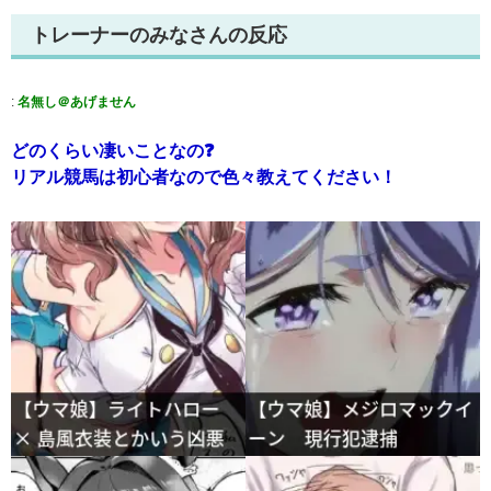
トレーナーのみなさんの反応
:
名無し＠あげません
どのくらい凄いことなの❓
リアル競馬は初心者なので色々教えてください！