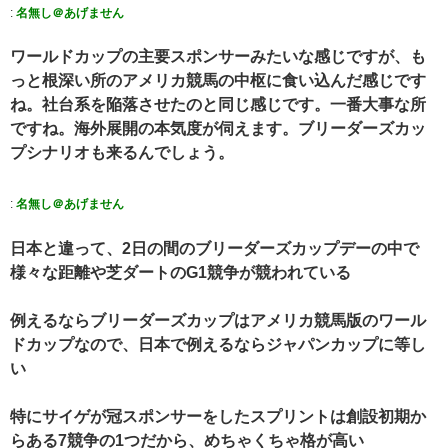
:
名無し＠あげません
ワールドカップの主要スポンサーみたいな感じですが、も
っと根深い所のアメリカ競馬の中枢に食い込んだ感じです
ね。社台系を陥落させたのと同じ感じです。一番大事な所
ですね。海外展開の本気度が伺えます。ブリーダーズカッ
プシナリオも来るんでしょう。
:
名無し＠あげません
⁠日本と違って、2日の間のブリーダーズカップデーの中で
様々な距離や芝ダートのG1競争が競われている
例えるならブリーダーズカップはアメリカ競馬版のワール
ドカップなので、日本で例えるならジャパンカップに等し
い
特にサイゲが冠スポンサーをしたスプリントは創設初期か
らある7競争の1つだから、めちゃくちゃ格が高い