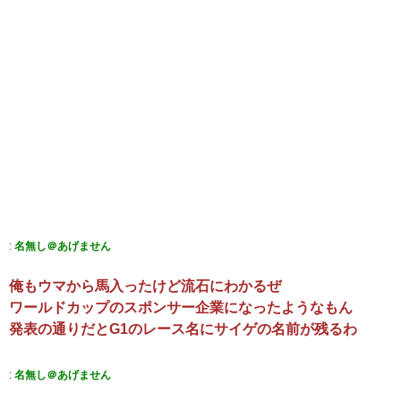
:
名無し＠あげません
俺もウマから馬入ったけど流石にわかるぜ
ワールドカップのスポンサー企業になったようなもん
発表の通りだとG1のレース名にサイゲの名前が残るわ
:
名無し＠あげません