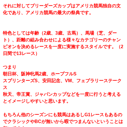
それに対してブリーダーズカップはアメリカ競馬独自の文
化であり、アメリカ競馬の最大の祭典です。
特色としては年齢（2歳、3歳、古馬）、馬場（芝、ダー
ト）、距離の組み合わせによる様々なカテゴリーのチャン
ピオンを決めるレースを一度に実施するスタイルです。（2
日間で13レース）
つまり
朝日杯、阪神牝馬2歳、ホープフルS
スプリンターズS、安田記念、VM、フェブラリーステーク
ス
秋天、帝王賞、ジャパンカップなどを一度に行うと考える
とイメージしやすいと思います。
もちろん他のシーズンにも競馬はあるしG1レースもあるの
でクラシックやBCが無いから暇でつまんないということは