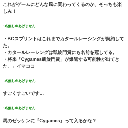
これがゲームにどんな風に関わってくるのか、そっちも楽
しみ！
:
名無し＠あげません
・BCスプリントはこれまでカタールレーシングが契約して
た。
・カタールレーシングは凱旋門賞にも名前を冠してる。
・将来「Cygames凱旋門賞」が爆誕する可能性が出てき
た。←イマココ
:
名無し＠あげません
すごくすごいです…
:
名無し＠あげません
馬のゼッケンに『Cygames』って入るかな？