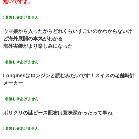
無いですよ。
:
名無し＠あげません
ウマ娘から入ったからどれくらいすごいのかわからないけ
ど海外展開の本気がわかる
海外実装がより楽しみになった
:
名無し＠あげません
Longinesはロンジンと読むみたいです！スイスの老舗時計
メーカー
:
名無し＠あげません
ボリクリの謎ピース配布は意味深かったって事ね
:
名無し＠あげません