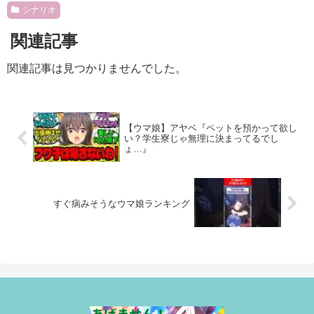
シナリオ
関連記事
関連記事は見つかりませんでした。
【ウマ娘】アヤベ『ペットを預かって欲し
い？学生寮じゃ無理に決まってるでし
ょ…』
すぐ病みそうなウマ娘ランキング