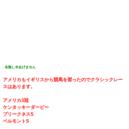
:
名無し＠あげません
アメリカもイギリスから競馬を習ったのでクラシックレー
スはあります。
アメリカ3冠
ケンタッキーダービー
プリークネスS
ベルモントS