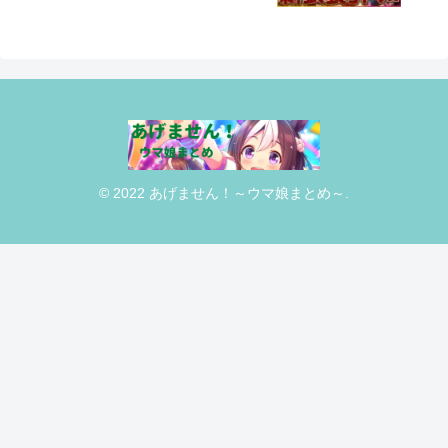
ンナ/ネオユニヴァース/エイシン/チャンピ
オンズミーティング攻略【配信】
© 2022 あげません！～ウマ娘まとめ～.