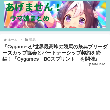
ホーム
競馬
『Cygamesが世界最高峰の競馬の祭典ブリーダ
ーズカップ協会とパートナーシップ契約を締
結！「Cygames BCスプリント」を開催』
2024.10.03