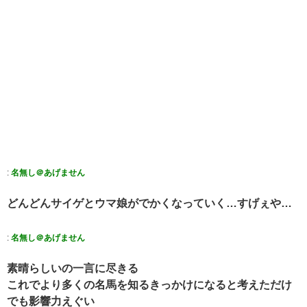
:
名無し＠あげません
どんどんサイゲとウマ娘がでかくなっていく…すげぇや…
:
名無し＠あげません
素晴らしいの一言に尽きる
これでより多くの名馬を知るきっかけになると考えただけ
でも影響力えぐい