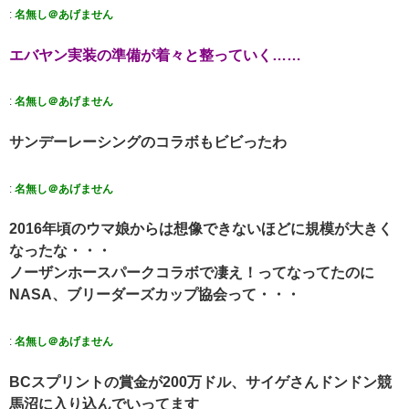
:
名無し＠あげません
エバヤン実装の準備が着々と整っていく……
:
名無し＠あげません
サンデーレーシングのコラボもビビったわ
:
名無し＠あげません
2016年頃のウマ娘からは想像できないほどに規模が大きく
なったな・・・
ノーザンホースパークコラボで凄え！ってなってたのに
NASA、ブリーダーズカップ協会って・・・
:
名無し＠あげません
BCスプリントの賞金が200万ドル、サイゲさんドンドン競
馬沼に入り込んでいってます