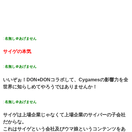
:
名無し＠あげません
サイゲの本気
:
名無し＠あげません
いいぞぉ！DON⭐︎DONコラボして、Cygamesの影響力を全
世界に知らしめてやろうではありませんか！
:
名無し＠あげません
サイゲは上場企業じゃなくて上場企業のサイバーの子会社
だからな。
これはサイゲという会社及びウマ娘というコンテンツをあ