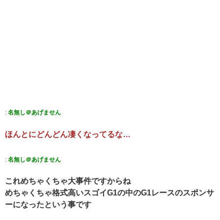
:
名無し＠あげません
ほんとにどんどん凄くなってるな…
:
名無し＠あげません
これめちゃくちゃ大事件ですからね
めちゃくちゃ格式高いスゴイG1の中のG1レースのスポンサ
ーになったという事です