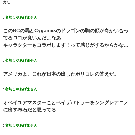
か。
:
名無し＠あげません
このBCの馬とCygamesのドラゴンの駒の顔が向かい合っ
てるロゴが良いんだよなあ…
キャラクターもコラボします！って感じがするからかな…
:
名無し＠あげません
アメリカよ、これが日本の出したポリコレの答えだ。
:
名無し＠あげません
オベイユアマスターことペイザバトラーをシングレアニメ
に出す布石だと思ってる
:
名無し＠あげません