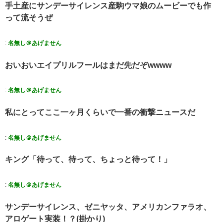
手土産にサンデーサイレンス産駒ウマ娘のムービーでも作
って流そうぜ
:
名無し＠あげません
おいおいエイプリルフールはまだ先だぞwwww
:
名無し＠あげません
私にとってここ一ヶ月くらいで一番の衝撃ニュースだ
:
名無し＠あげません
キング「待って、待って、ちょっと待って！」
:
名無し＠あげません
サンデーサイレンス、ゼニヤッタ、アメリカンファラオ、
アロゲート実装！？(掛かり)