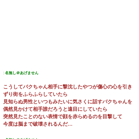
:
名無し＠あげません
こうしてバクちゃん相手に撃沈したやつが傷心の心を引き
ずり街をふらふらしていたら
見知らぬ男性といつもみたいに気さくに話すバクちゃんを
偶然見かけて相手誰だろうと遠目にしていたら
突然見たことのない表情で顔を赤らめるのを目撃して
今度は脳まで破壊されるんだ…