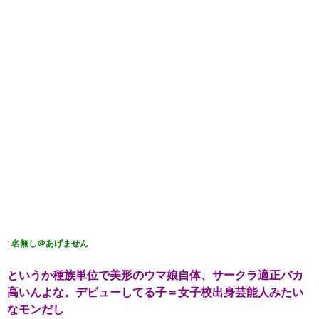
:
名無し＠あげません
というか種族単位で美形のウマ娘自体、サークラ適正バカ
高いんよな。デビューしてる子＝女子校出身芸能人みたい
なモンだし