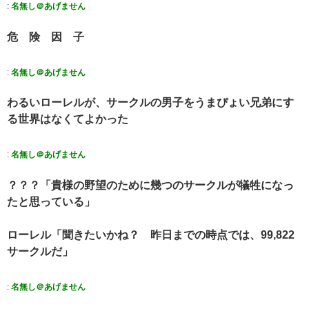
:
名無し＠あげません
危 険 因 子
:
名無し＠あげません
わるいローレルが、サークルの男子をうまぴょい兄弟にす
る世界はなくてよかった
:
名無し＠あげません
？？？「貴様の野望のために幾つのサークルが犠牲になっ
たと思っている」
ローレル「聞きたいかね？ 昨日までの時点では、99,822
サークルだ」
:
名無し＠あげません