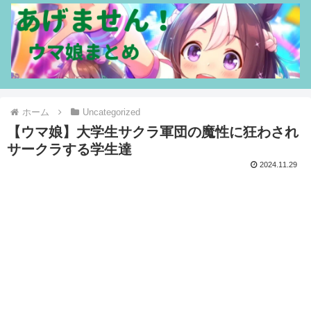
ホーム
Uncategorized
【ウマ娘】大学生サクラ軍団の魔性に狂わされ
サークラする学生達
2024.11.29