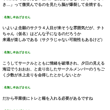
き…」って微笑んでるのを見たら脳が爆裂して全焼する。
:
名無し＠あげません
いよいよ念願のサクラ４人目が来そうな雰囲気だが、チト
ちゃん（仮名）はどんな子になるのだろうか
来週が楽しみである（サクラじゃない可能性もあるけど）
:
名無し＠あげません
こうしてサークルとともに情緒を破壊され、夕日の見える
海辺でうおおお、と走り出したサークルメンバーのうちご
く少数が水上走りを会得したとかしないとか
:
名無し＠あげません
だから卒業後にトレと籍を入れる必要があるですね