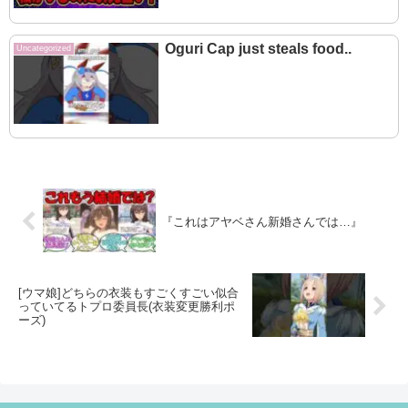
Oguri Cap just steals food..
Uncategorized
『これはアヤベさん新婚さんでは…』
[ウマ娘]どちらの衣装もすごくすごい似合
っていてるトプロ委員長(衣装変更勝利ポ
ーズ)