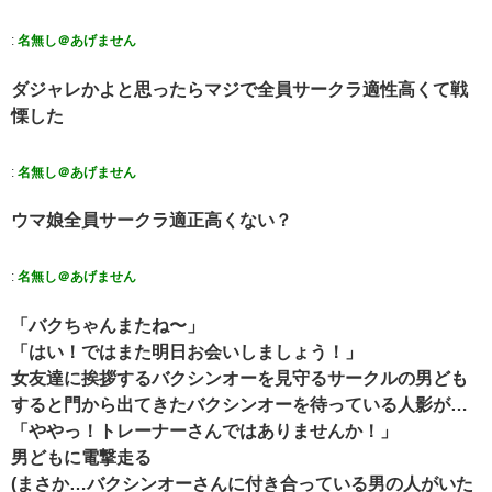
:
名無し＠あげません
ダジャレかよと思ったらマジで全員サークラ適性高くて戦
慄した
:
名無し＠あげません
ウマ娘全員サークラ適正高くない？
:
名無し＠あげません
「バクちゃんまたね〜」
「はい！ではまた明日お会いしましょう！」
女友達に挨拶するバクシンオーを見守るサークルの男ども
すると門から出てきたバクシンオーを待っている人影が…
「ややっ！トレーナーさんではありませんか！」
男どもに電撃走る
(まさか…バクシンオーさんに付き合っている男の人がいた