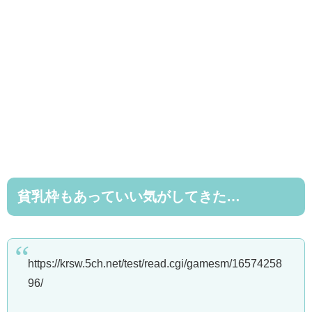
貧乳枠もあっていい気がしてきた…
https://krsw.5ch.net/test/read.cgi/gamesm/16574258
96/