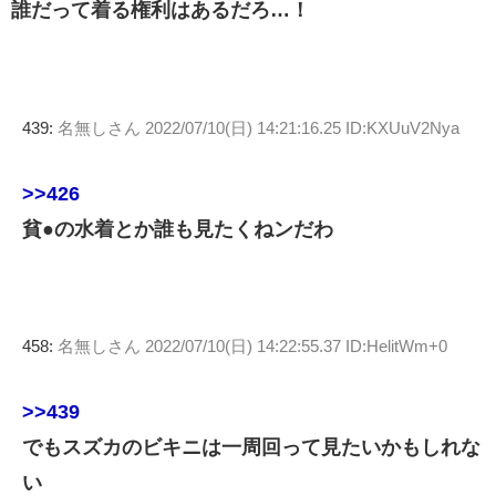
誰だって着る権利はあるだろ…！
439:
名無しさん
2022/07/10(日) 14:21:16.25 ID:KXUuV2Nya
>>426
貧●の水着とか誰も見たくねンだわ
458:
名無しさん
2022/07/10(日) 14:22:55.37 ID:HelitWm+0
>>439
でもスズカのビキニは一周回って見たいかもしれな
い