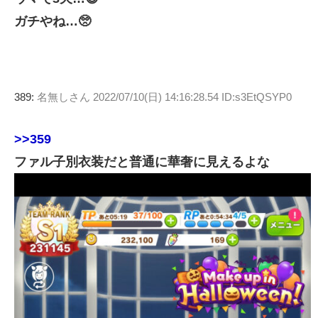
ガチやね…🥺
389:
名無しさん
2022/07/10(日) 14:16:28.54 ID:s3EtQSYP0
>>359
ファル子別衣装だと普通に華奢に見えるよな