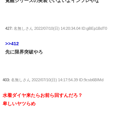
覚醒シリーズの実装でいよいよインフレやな
427:
名無しさん
2022/07/10(日) 14:20:34.04 ID:gBEp1BdT0
>>412
先に限界突破やろ
403:
名無しさん
2022/07/10(日) 14:17:54.39 ID:9csb6BIMd
水着ダイヤ来たらお前ら回すんだろ？
卑しいヤツらめ