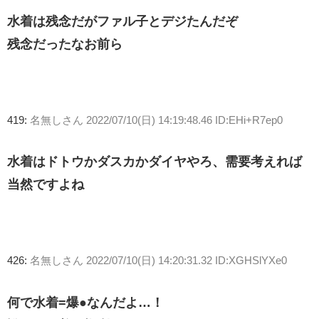
水着は残念だがファル子とデジたんだぞ
残念だったなお前ら
419:
名無しさん
2022/07/10(日) 14:19:48.46 ID:EHi+R7ep0
水着はドトウかダスカかダイヤやろ、需要考えれば
当然ですよね
426:
名無しさん
2022/07/10(日) 14:20:31.32 ID:XGHSlYXe0
何で水着=爆●なんだよ…！