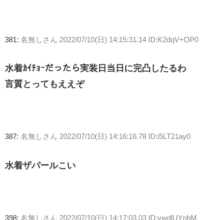
381:
名無しさん
2022/07/10(日) 14:15:31.14 ID:K2dqV+OP0
水着ｶｲﾁｮｰだったら実装日当日に完凸したるわ
言質とってもええぞ
387:
名無しさん
2022/07/10(日) 14:16:16.78 ID:i5LT21ay0
水着ザパールこい
398:
名無しさん
2022/07/10(日) 14:17:03.03 ID:vwdlUYnbM