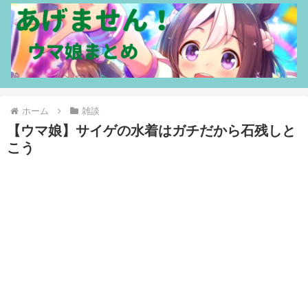
ホーム
雑談
【ウマ娘】サイゲの水着はガチだから石残しと
こう