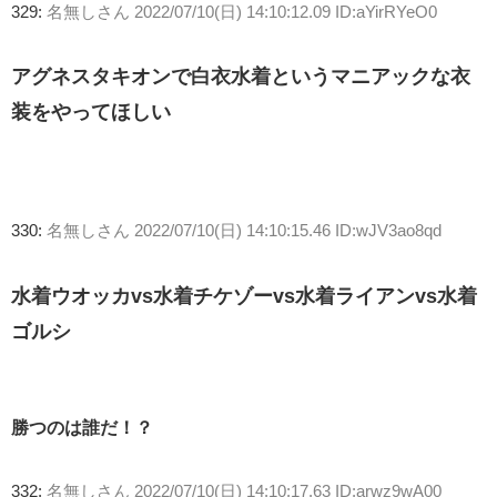
329:
名無しさん
2022/07/10(日) 14:10:12.09 ID:aYirRYeO0
アグネスタキオンで白衣水着というマニアックな衣
装をやってほしい
330:
名無しさん
2022/07/10(日) 14:10:15.46 ID:wJV3ao8qd
水着ウオッカvs水着チケゾーvs水着ライアンvs水着
ゴルシ
勝つのは誰だ！？
332:
名無しさん
2022/07/10(日) 14:10:17.63 ID:arwz9wA00