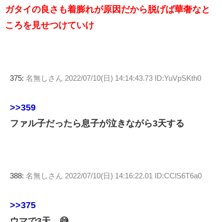
ガタイの良さも着膨れが原因だから脱げば華奢なと
ころを見せつけていけ
375:
名無しさん
2022/07/10(日) 14:14:43.73 ID:YuVpSKth0
>>359
ファル子だったら息子が泣きながら3天する
388:
名無しさん
2022/07/10(日) 14:16:22.01 ID:CClS6T6a0
>>375
ウマで3天…😅