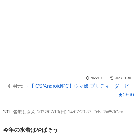
2022.07.11
2023.01.30
引用元:
・【iOS/Android/PC】ウマ娘 プリティーダービー
★5866
301:
名無しさん
2022/07/10(日) 14:07:20.87 ID:NiRW50Cea
今年の水着はやばそう