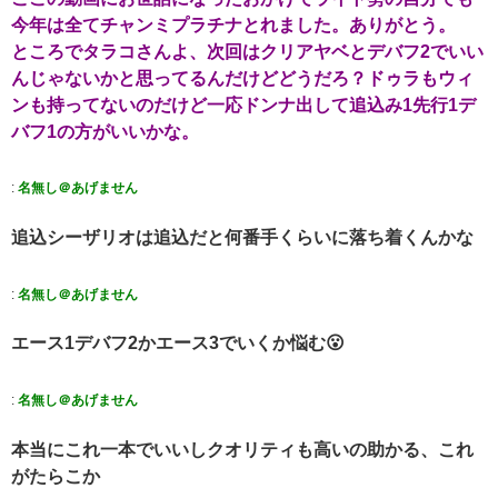
今年は全てチャンミプラチナとれました。ありがとう。
ところでタラコさんよ、次回はクリアヤベとデバフ2でいい
んじゃないかと思ってるんだけどどうだろ？ドゥラもウィ
ンも持ってないのだけど一応ドンナ出して追込み1先行1デ
バフ1の方がいいかな。
:
名無し＠あげません
追込シーザリオは追込だと何番手くらいに落ち着くんかな
:
名無し＠あげません
エース1デバフ2かエース3でいくか悩む😮
:
名無し＠あげません
本当にこれ一本でいいしクオリティも高いの助かる、これ
がたらこか