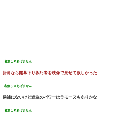
:
名無し＠あげません
折角なら開幕下り坂巧者を映像で見せて欲しかった
:
名無し＠あげません
候補にないけど追込のパワーはラモーヌもありかな
:
名無し＠あげません