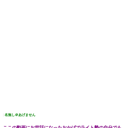
:
名無し＠あげません
ここの動画にお世話になったおかげでライト勢の自分でも