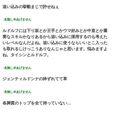
追い込みの挙動まじで許せねぇ
:
名無し＠あげません
ルドルフには下り坂とか王手とかウマ好みとか中直とか重
要なスキルかなりあるから追い込みに採用するのも考えた
いレベルなんだよね。追い込みに使うならいいとこ入った
も取れるしけっこうありなんじゃと思います。悩みますよ
ね。タイシンとルドルフ。
:
名無し＠あげません
ジェンティルドンナの枠ずれてて草
:
名無し＠あげません
各脚質のトップを全て持っていない…