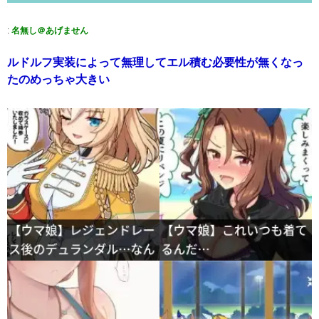
:
名無し＠あげません
ルドルフ実装によって無理してエル積む必要性が無くなっ
たのめっちゃ大きい