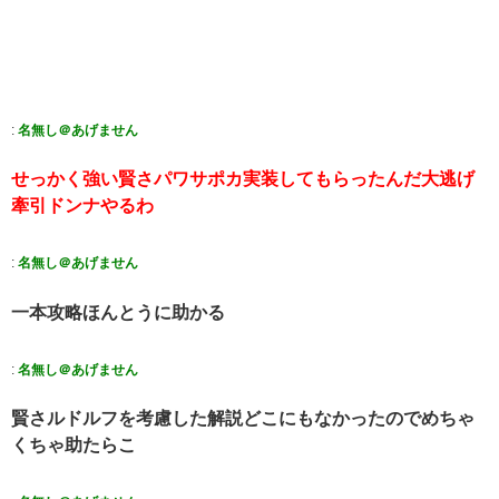
:
名無し＠あげません
せっかく強い賢さパワサポカ実装してもらったんだ大逃げ
牽引ドンナやるわ
:
名無し＠あげません
一本攻略ほんとうに助かる
:
名無し＠あげません
賢さルドルフを考慮した解説どこにもなかったのでめちゃ
くちゃ助たらこ