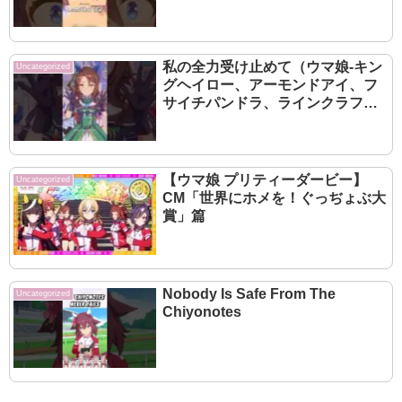
私の全力受け止めて（ウマ娘-キン
Uncategorized
グヘイロー、アーモンドアイ、フ
サイチパンドラ、ラインクラフ
ト）
【ウマ娘 プリティーダービー】
Uncategorized
CM「世界にホメを！ぐっぢょぶ大
賞」篇
Nobody Is Safe From The
Uncategorized
Chiyonotes