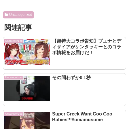
Powered by livedoor 相互RSS
Uncategorized
関連記事
【超特大コラボ告知】ブエナとデ
Uncategorized
ィザイアがケンタッキーとのコラ
ボ情報をお届けだ！
その間わずか0.1秒
Uncategorized
Super Creek Want Goo Goo
Uncategorized
Babies?!#umamusume