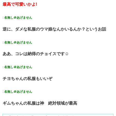
最高で可愛いかよ!
:
名無し＠あげません
逆に、ダメな私服のウマ娘なんかいるんか？というお話
:
名無し＠あげません
ああ、コレは納得のチョイスです☺️
:
名無し＠あげません
チヨちゃんの私服もいいぞ
:
名無し＠あげません
ギムちゃんの私服は神 絶対領域が最高