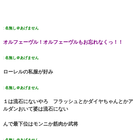
:
名無し＠あげません
オルフェーヴル！オルフェーヴルもお忘れなくっ！！
:
名無し＠あげません
ローレルの私服が好み
:
名無し＠あげません
１は流石にないやろ フラッシュとかダイヤちゃんとかア
ルダンおいて婆は流石にない
んで最下位はモンニか筋肉か武将