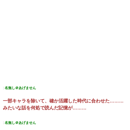
:
名無し＠あげません
一部キャラを除いて、確か活躍した時代に合わせた………
みたいな話を何処で読んだ記憶が………
:
名無し＠あげません