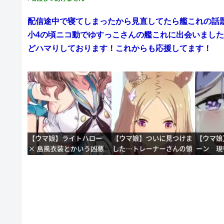
配信途中で寝てしまったから見直してたら艦これの話
小4の頃ニコ動でゆすっこさんの艦これに出会いまし
どハマりしております！これからも応援してます！