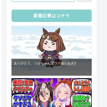
新着記事はコチラ
ありがとう、ツルちゃん【ウマ娘たぬき】