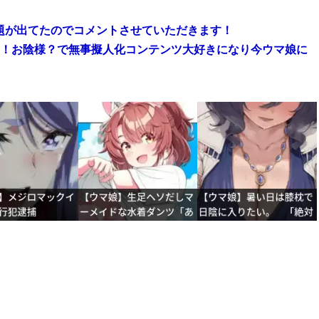
題が出てたのでコメントさせていただきます！
た！お陰様？で無事擬人化コンテンツ大好きになり今ウマ娘に