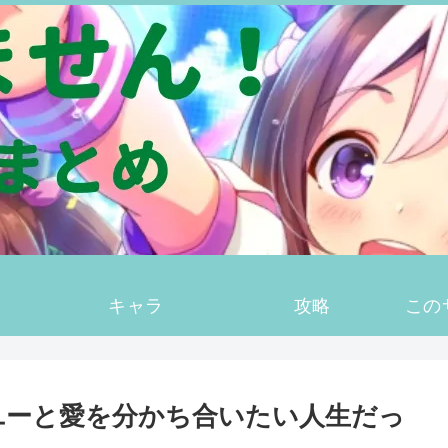
キャラ
攻略
この
ユーと愛を分かち合いたい人生だっ