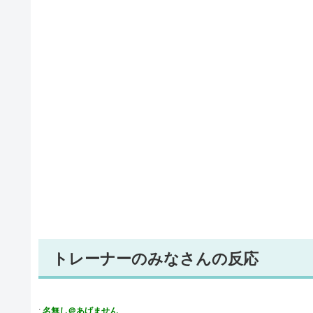
トレーナーのみなさんの反応
:
名無し＠あげません