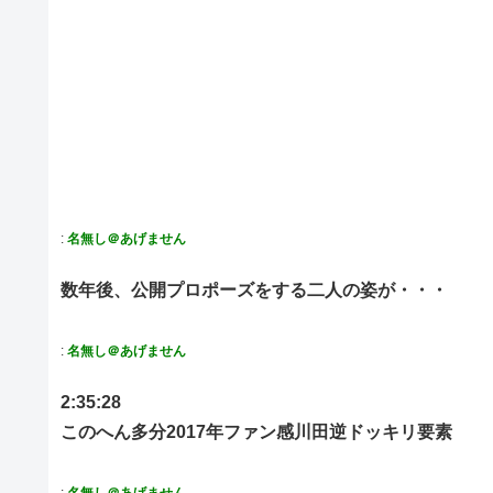
:
名無し＠あげません
数年後、公開プロポーズをする二人の姿が・・・
:
名無し＠あげません
2:35:28
このへん多分2017年ファン感川田逆ドッキリ要素
:
名無し＠あげません