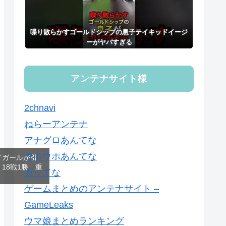
喋り散らかすゴールドシップの息子テイキッドイージ
ーがヤバすぎる
アンテナサイト様
2chnavi
ねらーアンテナ
アナグロあんてな
ウホウホあんてな
ドガールが引
18戦1勝 重
ガッてな
ゲームまとめのアンテナサイト –
GameLeaks
ウマ娘まとめランキング