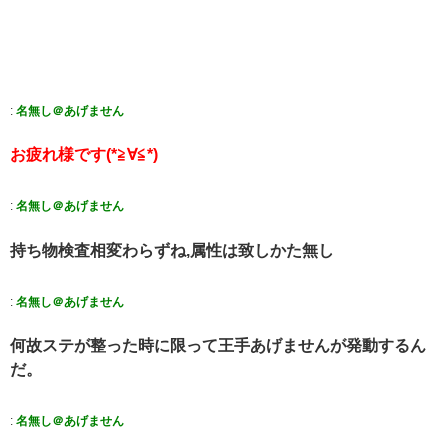
:
名無し＠あげません
お疲れ様です(*≧∀≦*)
:
名無し＠あげません
持ち物検査相変わらずね,属性は致しかた無し
:
名無し＠あげません
何故ステが整った時に限って王手あげませんが発動するん
だ。
:
名無し＠あげません