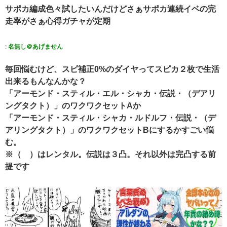
サポカ編成色々試したいんだけどさぁサポカ連続イベの完
走率がさぁ心得ガチャが定期
:
名無し＠あげません
毎回悩むけど、スピ補正0%のダイヤってスピカ２枚で生活
出来るもんなんかな？
「アーモンド・スティル・エル・シャカ・伝説・（デアリ
ングタクト）」のワクワクセットAか
「アーモンド・スティル・シャカ・ルドルフ・伝説・（デ
アリングタクト）」のワクワクセットBにするかすごい悩
む。
※（ ）はレンタル。伝説は３凸。それ以外は完凸する前
提です