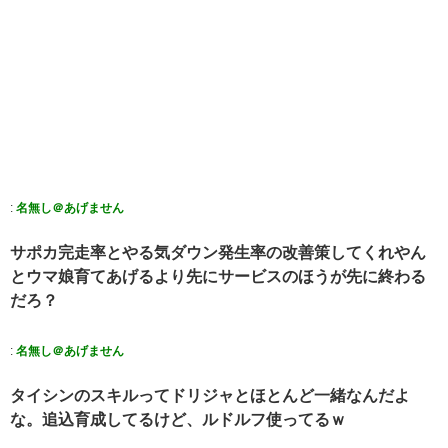
:
名無し＠あげません
サポカ完走率とやる気ダウン発生率の改善策してくれやん
とウマ娘育てあげるより先にサービスのほうが先に終わる
だろ？
:
名無し＠あげません
タイシンのスキルってドリジャとほとんど一緒なんだよ
な。追込育成してるけど、ルドルフ使ってるｗ