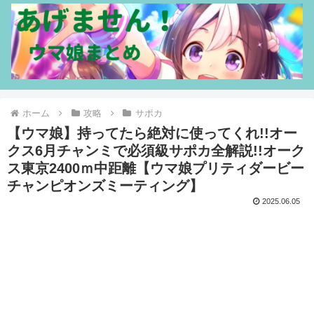
ホーム
攻略
サポカ
【ウマ娘】持ってたら絶対に使ってくれ!!オー
クス6月チャンミで必須級サポカ全解説!!オーク
ス東京2400ｍ中距離【ウマ娘プリティダービー
チャンピオンズミーティング】
2025.06.05