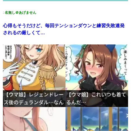
:
名無し＠あげません
心得もそうだけど、毎回テンションダウンと練習失敗連発
されるの厳しくて…