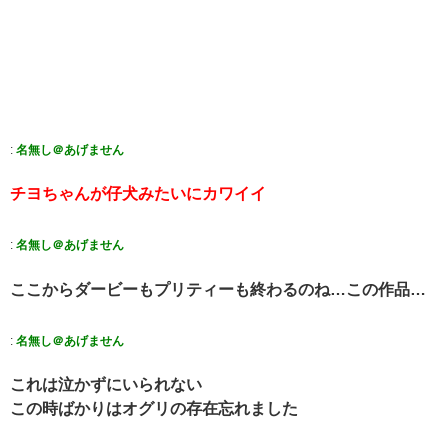
:
名無し＠あげません
チヨちゃんが仔犬みたいにカワイイ
:
名無し＠あげません
ここからダービーもプリティーも終わるのね…この作品…
:
名無し＠あげません
これは泣かずにいられない
この時ばかりはオグリの存在忘れました