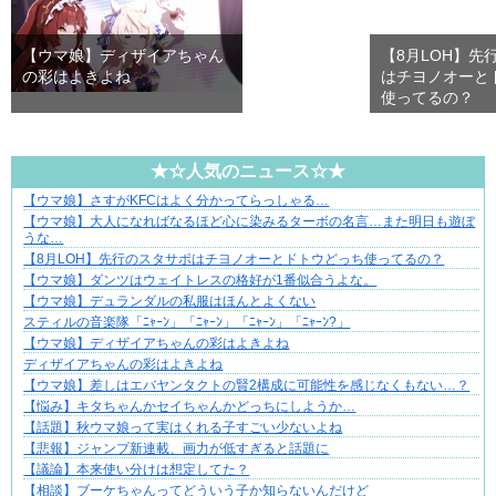
【ウマ娘】ディザイアちゃん
【8月LOH】先
の彩はよきよね
はチヨノオーと
使ってるの？
★☆人気のニュース☆★
【ウマ娘】さすがKFCはよく分かってらっしゃる…
共感必至の“日常修羅場”短編集！
【ウマ娘】大人になればなるほど心に染みるターボの名言…また明日も遊ぼ
うな…
【8月LOH】先行のスタサポはチヨノオーとドトウどっち使ってるの？
【ウマ娘】ダンツはウェイトレスの格好が1番似合うよな。
【ウマ娘】デュランダルの私服はほんとよくない
スティルの音楽隊「ﾆｬｰﾝ」「ﾆｬｰﾝ」「ﾆｬｰﾝ」「ﾆｬｰﾝ?」
【ウマ娘】ディザイアちゃんの彩はよきよね
ディザイアちゃんの彩はよきよね
【ウマ娘】差しはエバヤンタクトの賢2構成に可能性を感じなくもない…？
【悩み】キタちゃんかセイちゃんかどっちにしようか…
【話題】秋ウマ娘って実はくれる子すごい少ないよね
【悲報】ジャンプ新連載、画力が低すぎると話題に
【議論】本来使い分けは想定してた？
【相談】ブーケちゃんってどういう子か知らないんだけど