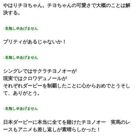
やはりチヨちゃん。チヨちゃんの可愛さで大概のことは解
決する。
:
名無し＠あげません
プリティがあるじゃないか！
:
名無し＠あげません
シングレではサクラチヨノオーが
現実ではクロワデュノールが
それぞれダービーを制覇したことに心からおめでとうそし
て、ありがとう。
:
名無し＠あげません
日本ダービーに本当に全てを賭けたチヨノオー 実馬のレ
ースもアニメも差し返しが素晴らしかった！