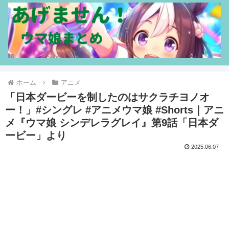
ホーム
アニメ
「日本ダービーを制したのはサクラチヨノオ
ー！」#シングレ #アニメウマ娘 #Shorts｜アニ
メ『ウマ娘 シンデレラグレイ』第9話「日本ダ
ービー」より
2025.06.07