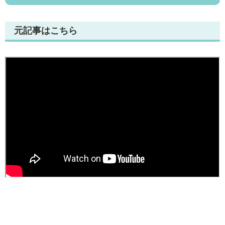
元記事はこちら