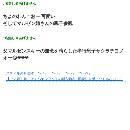
:
名無し＠あげません
ちよのわんこおー 可愛い
そしてマルゼン姉さんの親子参観
:
名無し＠あげません
父マルゼンスキーの無念を晴らした孝行息子サクラチヨノ
オー😊❤❤❤
スティルの音楽隊「ﾆｬｰﾝ」「ﾆｬｰﾝ」「ﾆｬｰﾝ」「ﾆｬｰﾝ?」
【マンガ】バラシ屋トシヤの漫画セレクション
【ウマ娘】差しはエバヤンタクトの賢2構成に可能性を感じなくもない…？
Powered by livedoor 相互RSS