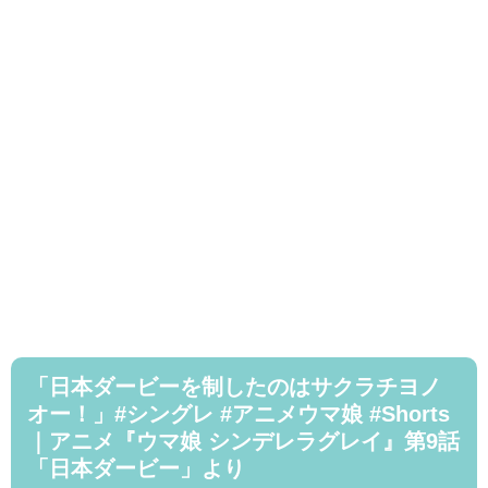
「日本ダービーを制したのはサクラチヨノ
オー！」#シングレ #アニメウマ娘 #Shorts
｜アニメ『ウマ娘 シンデレラグレイ』第9話
「日本ダービー」より