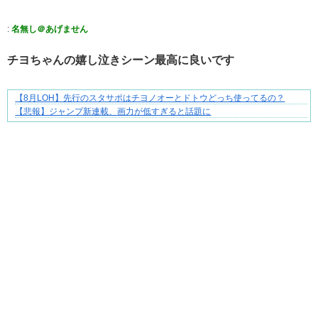
:
名無し＠あげません
チヨちゃんの嬉し泣きシーン最高に良いです
【8月LOH】先行のスタサポはチヨノオーとドトウどっち使ってるの？
悩んでいるのは私だけ？夫との距離
【悲報】ジャンプ新連載、画力が低すぎると話題に
Powered by livedoor 相互RSS