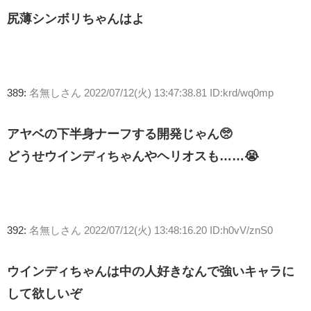
尻薄シンボリちゃんはよ
389:
名無しさん
2022/07/12(火) 13:47:38.81 ID:krd/wq0mp
アヤベの下半身ナーフする開発じゃん🥺
どうせウインディちゃんやヘリオスも……😭
392:
名無しさん
2022/07/12(火) 13:48:16.20 ID:h0vV/znS0
ウインディちゃんは中の人好きなんで強いキャラに
して欲しいぞ