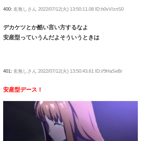
400:
名無しさん
2022/07/12(火) 13:50:11.08 ID:h0vV/znS0
デカケツとか酷い言い方するなよ
安産型っていうんだよそういうときは
401:
名無しさん
2022/07/12(火) 13:50:43.61 ID://9HaSeBr
安産型デース！