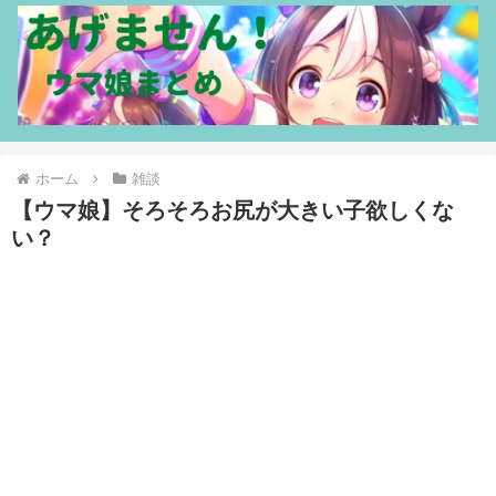
ホーム
雑談
【ウマ娘】そろそろお尻が大きい子欲しくな
い？