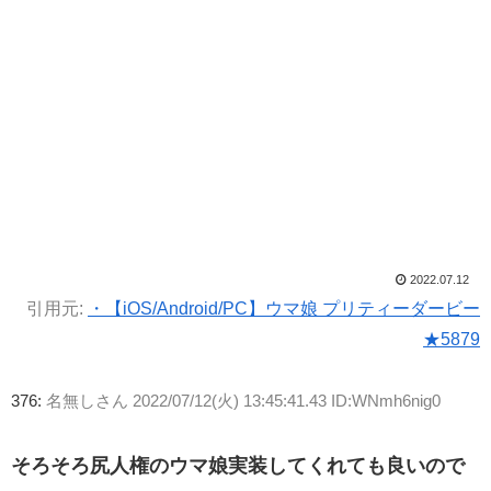
2022.07.12
引用元:
・【iOS/Android/PC】ウマ娘 プリティーダービー
★5879
376:
名無しさん
2022/07/12(火) 13:45:41.43 ID:WNmh6nig0
そろそろ尻人権のウマ娘実装してくれても良いので