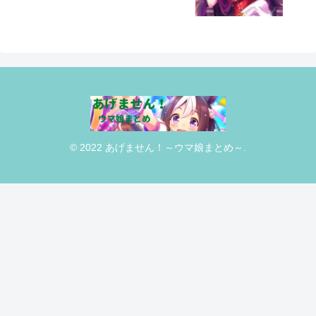
© 2022 あげません！～ウマ娘まとめ～.