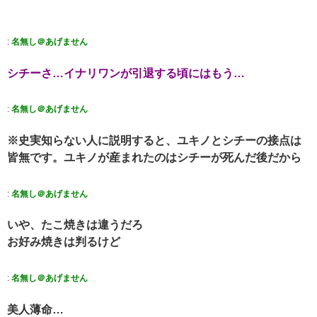
:
名無し＠あげません
シチーさ…イナリワンが引退する頃にはもう…
:
名無し＠あげません
※史実知らない人に説明すると、ユキノとシチーの接点は
皆無です。ユキノが産まれたのはシチーが死んだ後だから
:
名無し＠あげません
いや、たこ焼きは違うだろ
お好み焼きは判るけど
:
名無し＠あげません
美人薄命…