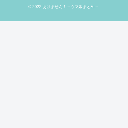
© 2022 あげません！～ウマ娘まとめ～.