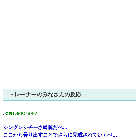
トレーナーのみなさんの反応
:
名無し＠あげません
シングレシチーさ綺麗だべ…
ここから曇り出すことでさらに完成されていくべ…