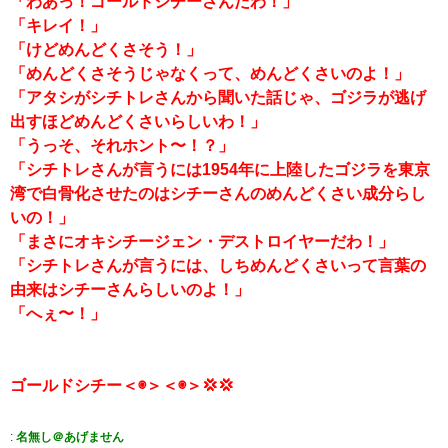
「わあっ！ゴールドシチーさんだわ！」
「キレイ！」
「けどめんどくさそう！」
「めんどくさそうじゃなくって、めんどくさいのよ！」
「アタシがシチトレさんから聞いた話じゃ、ゴジラが逃げ
出すほどめんどくさいらしいわ！」
「うっそ、それホント〜！？」
「シチトレさんが言うには1954年に上陸したゴジラを東京
湾で白骨化させたのはシチーさんのめんどくさい成分らし
いの！」
「まさにオキシチージェン・デストロイヤーだわ！」
「シチトレさんが言うには、しちめんどくさいって言葉の
由来はシチーさんらしいのよ！」
「へぇ〜！」
ゴールドシチー＜◉＞＜◉＞💢💢
:
名無し＠あげません