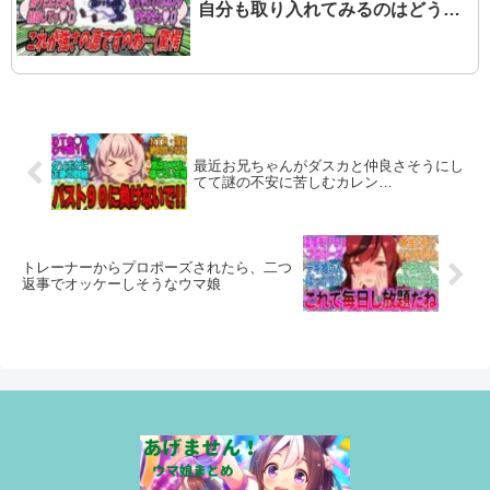
自分も取り入れてみるのはどうか
と厳格な自分に提案してみたら無
意味であると即座に否定されたも
ののジェンティルに大差勝ちの成
果を出すヴィルシーナ
最近お兄ちゃんがダスカと仲良さそうにし
てて謎の不安に苦しむカレン…
トレーナーからプロポーズされたら、二つ
返事でオッケーしそうなウマ娘