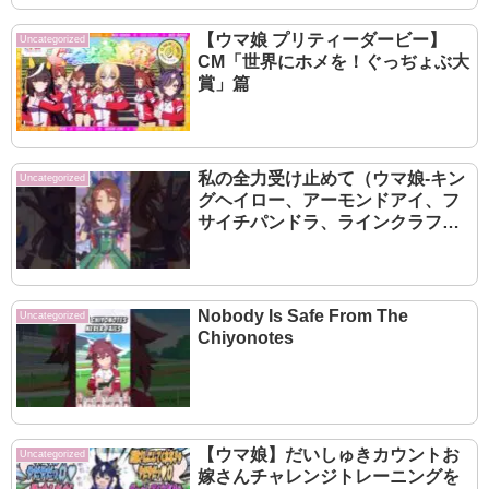
【ウマ娘 プリティーダービー】
Uncategorized
CM「世界にホメを！ぐっぢょぶ大
賞」篇
私の全力受け止めて（ウマ娘-キン
Uncategorized
グヘイロー、アーモンドアイ、フ
サイチパンドラ、ラインクラフ
ト）
Nobody Is Safe From The
Uncategorized
Chiyonotes
【ウマ娘】だいしゅきカウントお
Uncategorized
嫁さんチャレンジトレーニングを