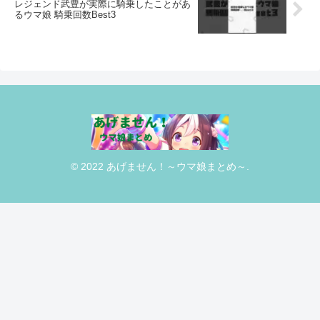
レジェンド武豊が実際に騎乗したことがあ
るウマ娘 騎乗回数Best3
© 2022 あげません！～ウマ娘まとめ～.