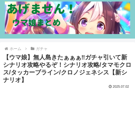
ホーム
ガチャ
【ウマ娘】無人島きたぁぁぁ‼ガチャ引いて新
シナリオ攻略やるぞ！シナリオ攻略/タマモクロ
ス/タッカーブライン/クロノジェネシス【新シ
ナリオ】
2025.07.02