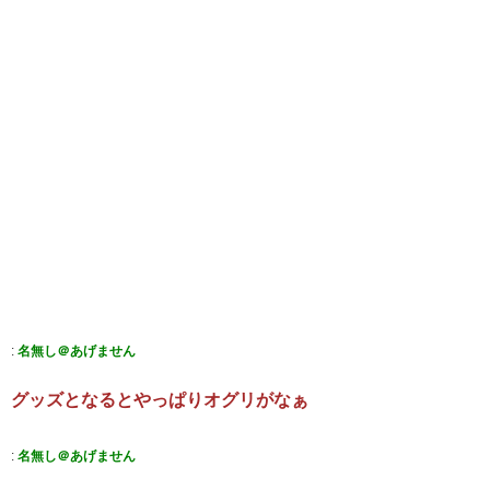
:
名無し＠あげません
グッズとなるとやっぱりオグリがなぁ
:
名無し＠あげません