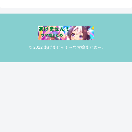
© 2022 あげません！～ウマ娘まとめ～.