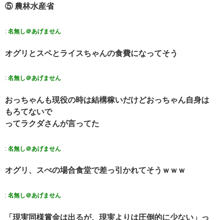
⑤ 農林水産省
:
名無し＠あげません
オグリとスペとライスちゃんの食費になってそう
:
名無し＠あげません
おっちゃんも現役の時は結構稼いだけどおっちゃん自身は
もろてないで
ってラクダさんが言ってた
:
名無し＠あげません
オグリ、スぺの場合食堂で差っ引かれてそうｗｗｗ
:
名無し＠あげません
「現実同様賞金は出るが、現実よりは圧倒的に少ない」っ