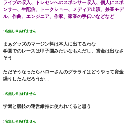
ライブの収入、トレセンへのスポンサー収入、個人にスポ
ンサー、生配信、トークショー、メディア出演、兼業モデ
ル、作曲、エンジニア、作家、家業の手伝いなどなど
:
名無し＠あげません
まぁグッズのマージン料は本人に出てるわな
学園でのレースは甲子園みたいなもんだし、賞金は出なさ
そう
ただそうなったらハローさんのグラライはどうやって資金
繰りしたんだろうか…
:
名無し＠あげません
学園と競技の運営維持に使われてると思う
:
名無し＠あげません