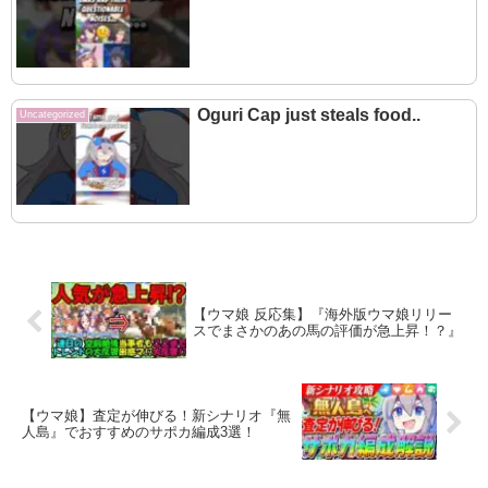
Oguri Cap just steals food..
Uncategorized
【ウマ娘 反応集】『海外版ウマ娘リリー
スでまさかのあの馬の評価が急上昇！？』
【ウマ娘】査定が伸びる！新シナリオ『無
人島』でおすすめのサポカ編成3選！