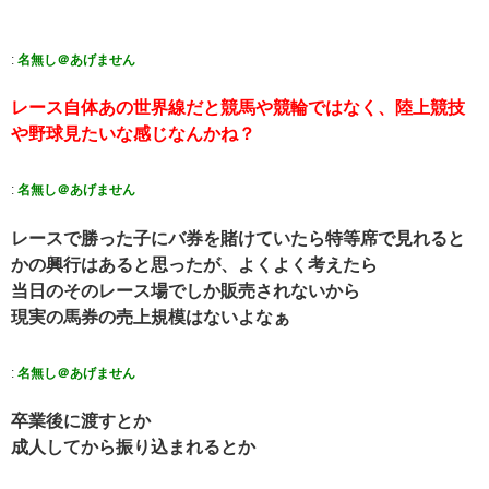
:
名無し＠あげません
レース自体あの世界線だと競馬や競輪ではなく、陸上競技
や野球見たいな感じなんかね？
:
名無し＠あげません
レースで勝った子にバ券を賭けていたら特等席で見れると
かの興行はあると思ったが、よくよく考えたら
当日のそのレース場でしか販売されないから
現実の馬券の売上規模はないよなぁ
:
名無し＠あげません
卒業後に渡すとか
成人してから振り込まれるとか