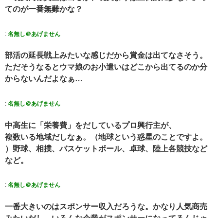
てのが一番無難かな？
:
名無し＠あげません
部活の延長戦上みたいな感じだから賞金は出てなさそう。
ただそうなるとウマ娘のお小遣いはどこから出てるのか分
からないんだよなぁ…
:
名無し＠あげません
中高生に「栄養費」をだしているプロ興行主が、
複数いる地域だしなぁ。（地球という惑星のことですよ。
）野球、相撲、バスケットボール、卓球、陸上各競技など
など。
:
名無し＠あげません
一番大きいのはスポンサー収入だろうな。かなり人気商売