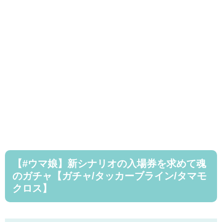
【#ウマ娘】新シナリオの入場券を求めて魂
のガチャ【ガチャ/タッカーブライン/タマモ
クロス】