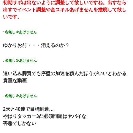
初期サポは出ないように調整して欲しいですね。出すなら
出すでイベント調整や金スキルあげませんを撤廃して欲し
いです。
:
名無し＠あげません
ゆかりお前・・・消えるのか？
:
名無し＠あげません
追い込み脚質でも序盤の加速を積んだほうがいいとわかる
貴重な動画
:
名無し＠あげません
2天と40連で目標到達…
やはりタッカー3凸必須問題はヤバイな
害悪でしかない