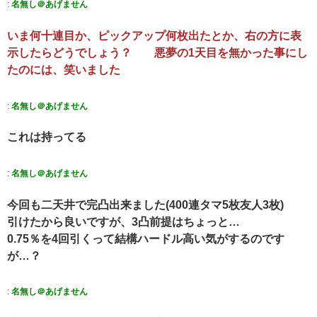
:
名無し＠あげません
いま何十連目か、ピックアップ何枚出たとか、右の方に表
示したらどうでしょう？ 悪夢の1天目を無かった事にし
たのには、笑いました
:
名無し＠あげません
これは持ってる
:
名無し＠あげません
今回も二天井で完凸出来ました(400連タマ5枚友人3枚)
引けたから良いですが、3凸前提はちょっと…
0.75％を4回引くって結構ハードル高い気がするのです
が…？
:
名無し＠あげません