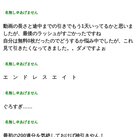
:
名無し＠あげません
動画の長さと途中までの引きでもう1天いってるかと思いま
したが、最後のラッシュがすごかったですね
自分は無料0枚だったのでどうするか悩み中でしたが、これ
見て引きたくなってきました。。ダメですよぉ
:
名無し＠あげません
エ ン ド レ ス エ イ ト
:
名無し＠あげません
ぐろすぎ……
:
名無し＠あげません
最初の200連分を気絶しておけば神引きやん！