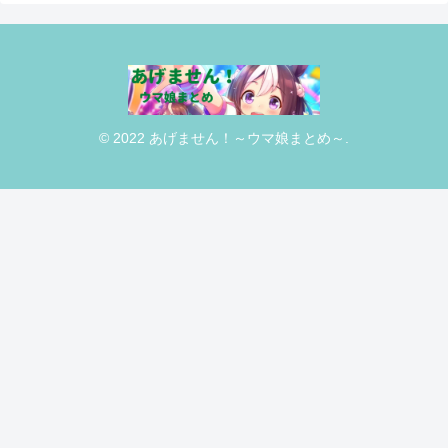
© 2022 あげません！～ウマ娘まとめ～.