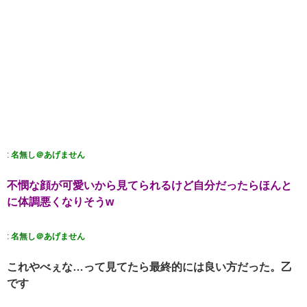
:
名無し＠あげません
不憫な顔が可愛いから見てられるけど自分だったらほんと
に体調悪くなりそうw
:
名無し＠あげません
これやべぇな…って見てたら最終的には良い方だった。乙
です