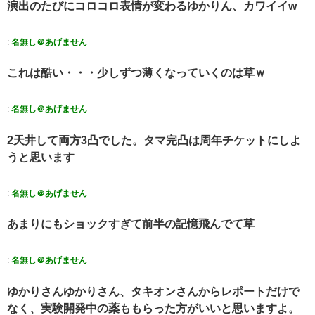
演出のたびにコロコロ表情が変わるゆかりん、カワイイw
:
名無し＠あげません
これは酷い・・・少しずつ薄くなっていくのは草ｗ
:
名無し＠あげません
2天井して両方3凸でした。タマ完凸は周年チケットにしよ
うと思います
:
名無し＠あげません
あまりにもショックすぎて前半の記憶飛んでて草
:
名無し＠あげません
ゆかりさんゆかりさん、タキオンさんからレポートだけで
なく、実験開発中の薬ももらった方がいいと思いますよ。