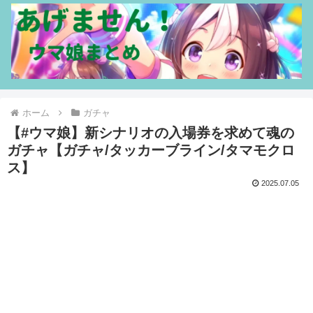
ホーム
ガチャ
【#ウマ娘】新シナリオの入場券を求めて魂の
ガチャ【ガチャ/タッカーブライン/タマモクロ
ス】
2025.07.05