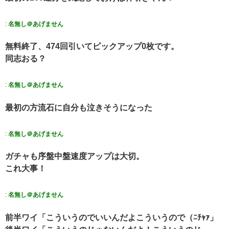
:
名無し＠あげません
無料終了、474回引いてピックアップ0枚です。
同志おる？
:
名無し＠あげません
最初の方流石に自分も泣きそうになった
:
名無し＠あげません
ガチャも序盤中盤速度アップは大切。
これ大事！
:
名無し＠あげません
前半ワイ「こういうのでいいんだよこういうので（ﾆﾁｬｧ」