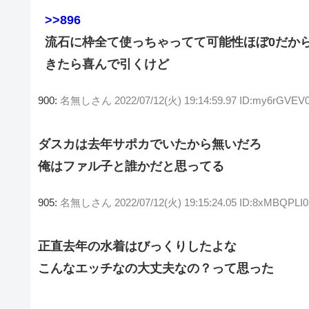
>>896
流石に枠全て使っちゃってて可能性ほぼ0だか
きたら喜んで引くけど
900:
名無しさん
2022/07/12(火) 19:14:59.97 ID:my6rGVEV
ダスカは去年サポカでいたから無いだろ
俺はファル子と誰かだと思ってる
905:
名無しさん
2022/07/12(火) 19:15:24.05 ID:8xMBQPLI0
正直去年の水着はびっくりしたよな
こんなエッチなの大丈夫なの？って思った