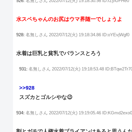
926:
名無しさん
2022/07/12(火) 19:18:30.98 ID:rZylUFHe0
水スペちゃんのお尻はウマ界随一でしょうよ
928:
名無しさん
2022/07/12(火) 19:18:34.86 ID:oYEvjWgf0
水着は巨乳と貧乳でバランスとろう
931:
名無しさん
2022/07/12(火) 19:18:53.48 ID:BTqw2Tr7
>>928
スズカとゴルシやな😉
934:
名無しさん
2022/07/12(火) 19:19:05.46 ID:KGmd2exo
割とガチで人権水着ブライアンはあると思うん