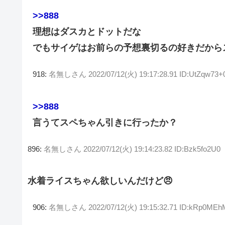
>>888
理想はダスカとドットだな
でもサイゲはお前らの予想裏切るの好きだから
918:
名無しさん
2022/07/12(火) 19:17:28.91 ID:UtZqw73+
>>888
言うてスペちゃん引きに行ったか？
896:
名無しさん
2022/07/12(火) 19:14:23.82 ID:Bzk5fo2U0
水着ライスちゃん欲しいんだけど😠
906:
名無しさん
2022/07/12(火) 19:15:32.71 ID:kRp0MEh