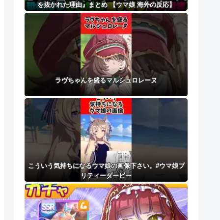
を抜かれた理由』まとめ 【ウマ娘 海外の反応】
ラヴちゃんを盛るマルシュロレーヌ
こういう気持ちになるウマ娘の画像下さい。#ウマ娘プ
リティーダービー