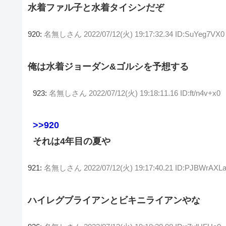
水着ファル子と水着タイシンだぞ
920:
名無しさん
2022/07/12(火) 19:17:32.34 ID:SuYeg7VX0
俺は水着ジョーダン&ゴルシを予想する
923:
名無しさん
2022/07/12(火) 19:18:11.16 ID:ft/n4v+x0
>>920
それは4年目の夏や
921:
名無しさん
2022/07/12(火) 19:17:40.21 ID:PJBWrAXL
ハイレグブライアンとビキニライアンやな