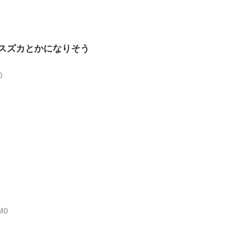
スズカとかになりそう
0
M0