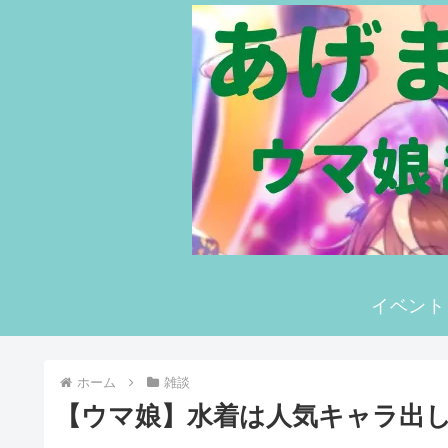
イベント
ホーム
雑談
【ウマ娘】水着は人気キャラ出