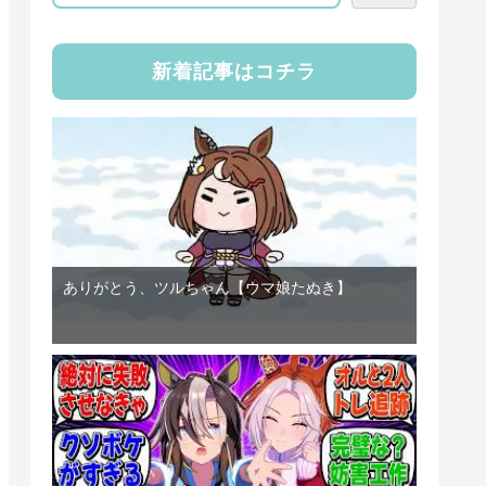
新着記事はコチラ
ありがとう、ツルちゃん【ウマ娘たぬき】