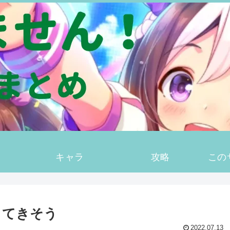
キャラ
攻略
この
してきそう
2022.07.13