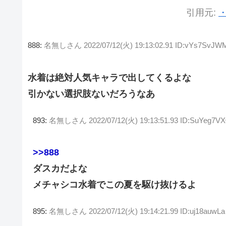
引用元:
・
888:
名無しさん
2022/07/12(火) 19:13:02.91 ID:vYs7SvJW
水着は絶対人気キャラで出してくるよな
引かない選択肢ないだろうなあ
893:
名無しさん
2022/07/12(火) 19:13:51.93 ID:SuYeg7VX
>>888
ダスカだよな
メチャシコ水着でこの夏を駆け抜けるよ
895:
名無しさん
2022/07/12(火) 19:14:21.99 ID:uj18auwLa