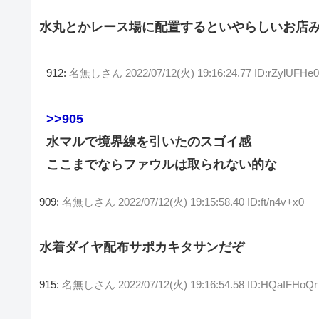
水丸とかレース場に配置するといやらしいお店
912:
名無しさん
2022/07/12(火) 19:16:24.77 ID:rZylUFHe0
>>905
水マルで境界線を引いたのスゴイ感
ここまでならファウルは取られない的な
909:
名無しさん
2022/07/12(火) 19:15:58.40 ID:ft/n4v+x0
水着ダイヤ配布サポカキタサンだぞ
915:
名無しさん
2022/07/12(火) 19:16:54.58 ID:HQaIFHoQr