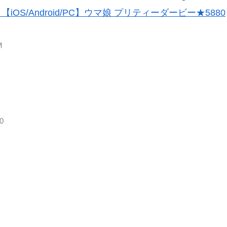
【iOS/Android/PC】ウマ娘 プリティーダービー★5880
M
0