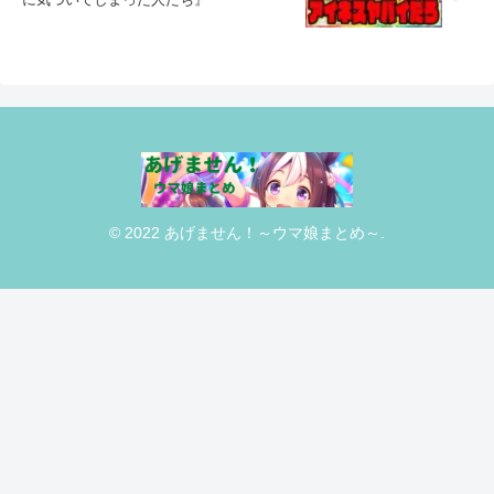
© 2022 あげません！～ウマ娘まとめ～.