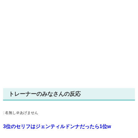
トレーナーのみなさんの反応
:
名無し＠あげません
3位のセリフはジェンティルドンナだったら1位w