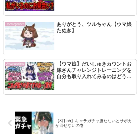
ありがとう、ツルちゃん【ウマ娘
Uncategorized
たぬき】
【ウマ娘】だいしゅきカウントお
Uncategorized
嫁さんチャレンジトレーニングを
自分も取り入れてみるのはどうか
と厳格な自分に提案してみたら無
意味であると即座に否定されたも
ののジェンティルに大差勝ちの成
果を出すヴィルシーナ
【8月loh】キャラガチャ勝たないとサポカ
が回せないの巻