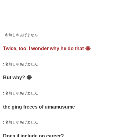
:
名無し＠あげません
Twice, too. I wonder why he do that 😂
:
名無し＠あげません
But why? 😂
:
名無し＠あげません
the ging freecs of umamusume
:
名無し＠あげません
Does it include on career?