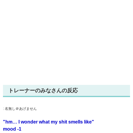
トレーナーのみなさんの反応
:
名無し＠あげません
"hm… I wonder what my shit smells like"
mood -1