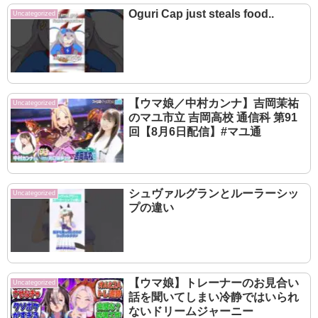
Oguri Cap just steals food..
Uncategorized
【ウマ娘／中村カンナ】吉岡茉祐
Uncategorized
のマユ市立 吉岡高校 通信科 第91
回【8月6日配信】#マユ通
シュヴァルグランとルーラーシッ
Uncategorized
プの違い
【ウマ娘】トレーナーのお見合い
Uncategorized
話を聞いてしまい冷静ではいられ
ないドリームジャーニー