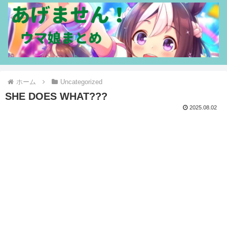
ホーム
Uncategorized
SHE DOES WHAT???
2025.08.02