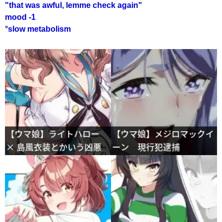
"that was awful, lemme check again"
mood -1
°slow metabolism