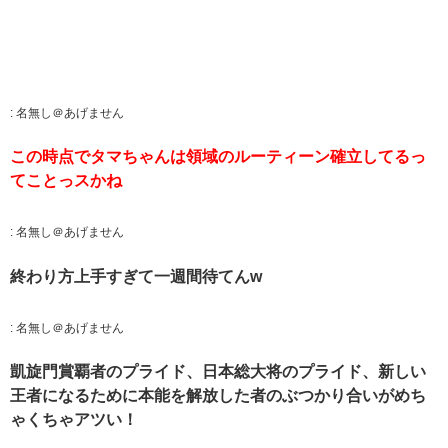
:
名無し＠あげません
この時点でタマちゃんは領域のルーティーン確立してるっ
てことっスかね
:
名無し＠あげません
終わり方上手すぎて一週間待てんw
:
名無し＠あげません
凱旋門賞覇者のプライド、日本総大将のプライド、新しい
王者になるために本能を解放した者のぶつかり合いがめち
ゃくちゃアツい！