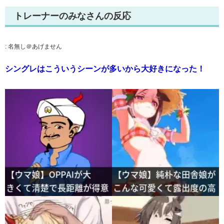
トレーナーのみなさんの反応
:
名無し＠あげません
シングレはこういうシーンが多いから大好きになった！