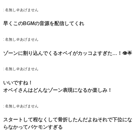
:
名無し＠あげません
早くこのBGMの音源を配信してくれ
:
名無し＠あげません
ゾーンに割り込んでくるオベイがカッコよすぎた…！👁🌟
:
名無し＠あげません
いいですね！
オベイさんはどんなゾーン表現になるか楽しみ！
:
名無し＠あげません
スタートして程なくして骨折したんだよねそれで下位にな
らなかってバケモンすぎる