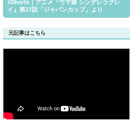
#Shorts｜アニメ『ウマ娘 シンデレラグレ
イ』第17話「ジャパンカップ」より
元記事はこちら