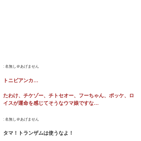
:
名無し＠あげません
トニビアンカ…
たわけ、チケゾー、チトセオー、フーちゃん、ポッケ、ロ
イスが運命を感じてそうなウマ娘ですな…
:
名無し＠あげません
タマ！トランザムは使うなよ！