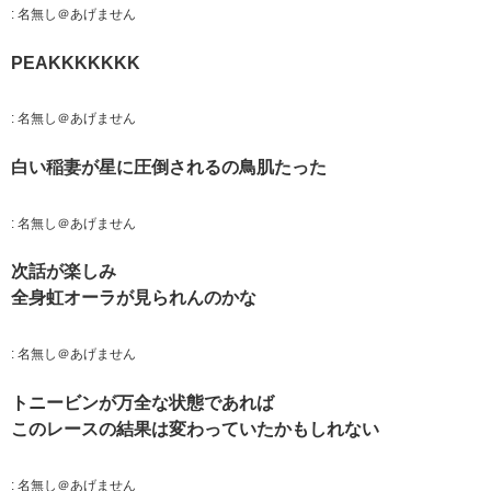
:
名無し＠あげません
PEAKKKKKKK
:
名無し＠あげません
白い稲妻が星に圧倒されるの鳥肌たった
:
名無し＠あげません
次話が楽しみ
全身虹オーラが見られんのかな
:
名無し＠あげません
トニービンが万全な状態であれば
このレースの結果は変わっていたかもしれない
:
名無し＠あげません