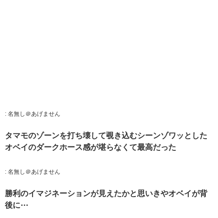
:
名無し＠あげません
タマモのゾーンを打ち壊して覗き込むシーンゾワッとした
オベイのダークホース感が堪らなくて最高だった
:
名無し＠あげません
勝利のイマジネーションが見えたかと思いきやオベイが背
後に⋯