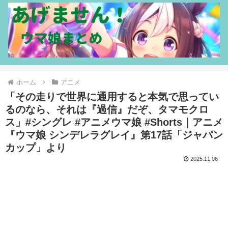
ホーム
アニメ
「その走りで世界に通用すると本気で思ってい
るのなら、それは『過信』だぞ、タマモクロ
ス」#シングレ #アニメウマ娘 #Shorts｜アニメ
『ウマ娘 シンデレラグレイ』第17話「ジャパン
カップ」より
2025.11.06