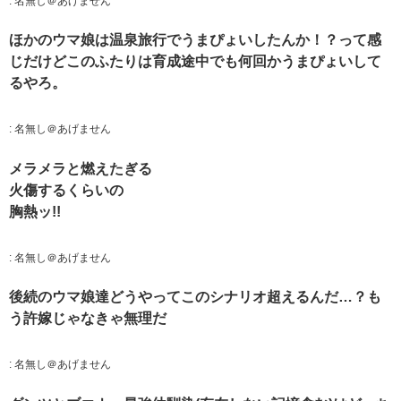
:
名無し＠あげません
ほかのウマ娘は温泉旅行でうまぴょいしたんか！？って感
じだけどこのふたりは育成途中でも何回かうまぴょいして
るやろ。
:
名無し＠あげません
メラメラと燃えたぎる
火傷するくらいの
胸熱ッ!!
:
名無し＠あげません
後続のウマ娘達どうやってこのシナリオ超えるんだ…？も
う許嫁じゃなきゃ無理だ
:
名無し＠あげません