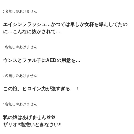
:
名無し＠あげません
エイシンフラッシュ…かつては卑しか女杯を爆走してたの
に…こんなに抜かされて…
:
名無し＠あげません
ウンスとファル子にAEDの用意を…
:
名無し＠あげません
この娘、ヒロイン力が強すぎる…！
:
名無し＠あげません
私の娘はあげません‪💢‪💢
ザリオ!!塩撒いときなさい!!