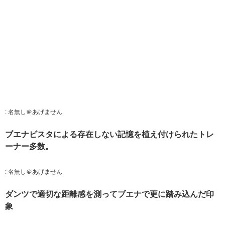
:
名無し＠あげません
ブエナビスタによる存在しない記憶を植え付けられたトレ
ーナー多数。
:
名無し＠あげません
ダンツで適切な距離感を測ってブエナで更に踏み込んだ印
象