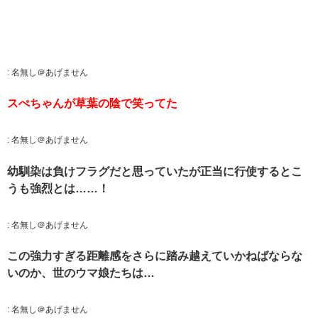
:
名無し＠あげません
スぺちゃんが草葉の陰で笑ってた
:
名無し＠あげません
幼馴染は負けフラグだと思っていたが正当に行使するとこ
うも強烈とは……！
:
名無し＠あげません
この強力すぎる距離感をさらに踏み越えていかねばならな
いのか、世のウマ娘たちは…
:
名無し＠あげません