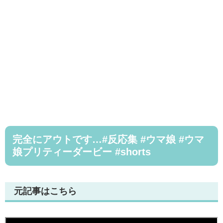
完全にアウトです…#反応集 #ウマ娘 #ウマ
娘プリティーダービー #shorts
元記事はこちら