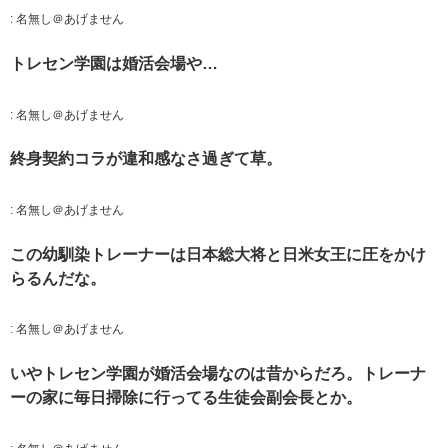
:
名無し＠あげません
トレセン学園は婚活会場や…
:
名無し＠あげません
終身契約コラが違和感なさ過ぎて草。
:
名無し＠あげません
この幼馴染トレーナーは日本総大将と日米女王に圧をかけ
らるんだな。
:
名無し＠あげません
いやトレセン学園が婚活会場なのは昔からだろ。トレーナ
ーの家に毎日掃除に行ってる生徒会副会長とか。