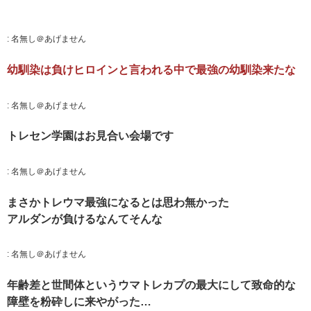
:
名無し＠あげません
幼馴染は負けヒロインと言われる中で最強の幼馴染来たな
:
名無し＠あげません
トレセン学園はお見合い会場です
:
名無し＠あげません
まさかトレウマ最強になるとは思わ無かった
アルダンが負けるなんてそんな
:
名無し＠あげません
年齢差と世間体というウマトレカプの最大にして致命的な
障壁を粉砕しに来やがった…