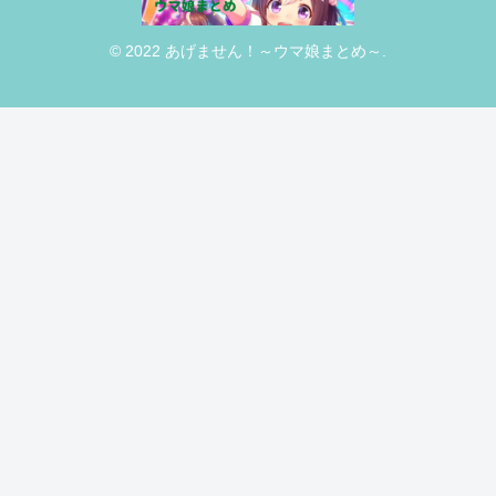
© 2022 あげません！～ウマ娘まとめ～.