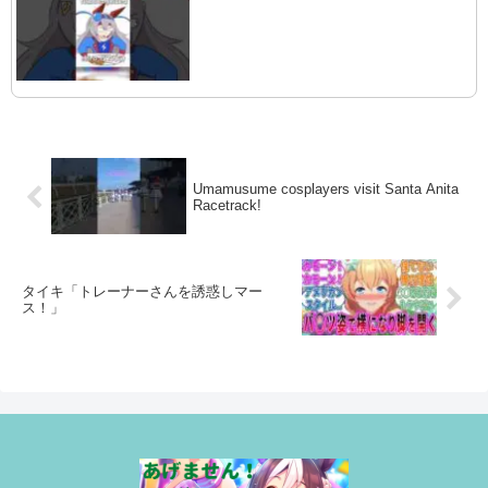
Umamusume cosplayers visit Santa Anita
Racetrack!
タイキ「トレーナーさんを誘惑しマー
ス！」