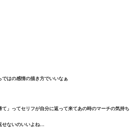
らではの感情の描き方でいいなぁ
勝て」ってセリフが自分に返って来てあの時のマーチの気持ち
返せないのいいよね…