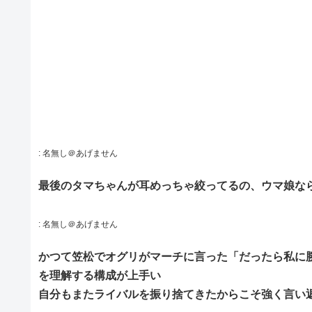
:
名無し＠あげません
最後のタマちゃんが耳めっちゃ絞ってるの、ウマ娘な
:
名無し＠あげません
かつて笠松でオグリがマーチに言った「だったら私に
を理解する構成が上手い
自分もまたライバルを振り捨てきたからこそ強く言い