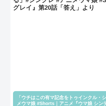
グレイ』第20話「答え」より
「ウチはこの有マ記念をトゥインクル・シ
メウマ娘 #Shorts｜アニメ『ウマ娘 