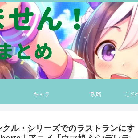
キャラ
攻略
この
ンクル・シリーズでのラストランにす
Shorts｜アニメ『ウマ娘 シンデレラ