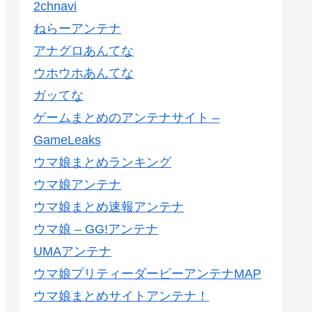
2chnavi
ねらーアンテナ
アナグロあんてな
ウホウホあんてな
ガッてな
ゲームまとめのアンテナサイト –
GameLeaks
ウマ娘まとめランキング
ウマ娘アンテナ
ウマ娘まとめ速報アンテナ
ウマ娘 – GG!アンテナ
UMAアンテナ
ウマ娘プリティーダービーアンテナMAP
ウマ娘まとめサイトアンテナ！