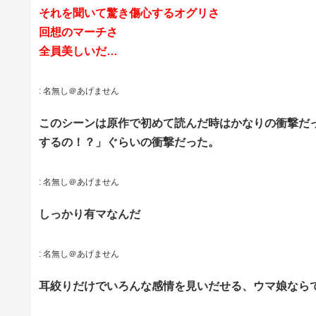
それを聞いて驚き傷心するオグリさ
回想のマーチさ
全員美しいだ…
:
名無し＠あげません
このシーンは原作で初めて読んだ時はかなりの衝撃だ
するの！？」ぐらいの衝撃だった。
:
名無し＠あげません
しっかり有マなんだ
:
名無し＠あげません
耳絞りだけでいろんな感情を見いだせる、ウマ娘なら