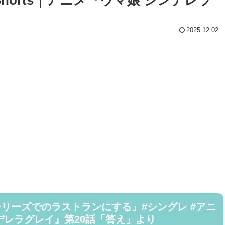
2025.12.02
リーズでのラストランにする」#シングレ #アニ
シンデレラグレイ』第20話「答え」より