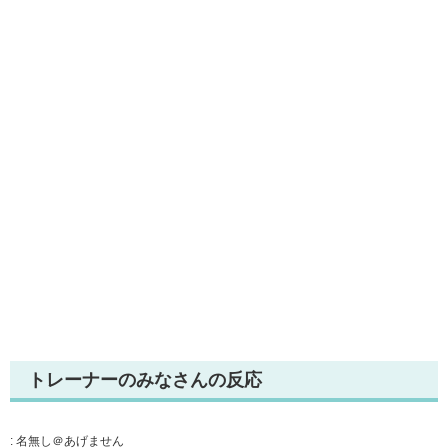
トレーナーのみなさんの反応
:
名無し＠あげません