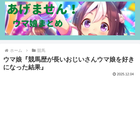
ホーム
競馬
ウマ娘『競馬歴が長いおじいさんウマ娘を好き
になった結果』
2025.12.04