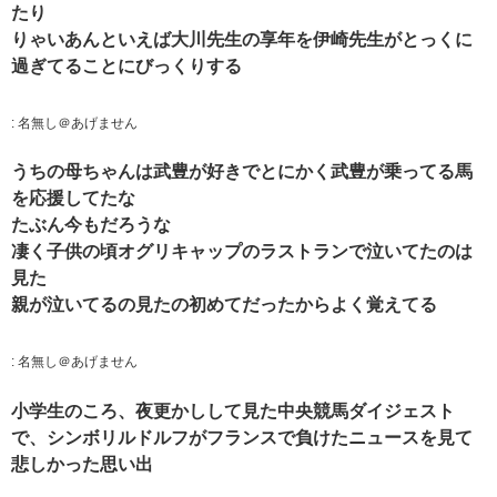
たり
りゃいあんといえば大川先生の享年を伊崎先生がとっくに
過ぎてることにびっくりする
:
名無し＠あげません
うちの母ちゃんは武豊が好きでとにかく武豊が乗ってる馬
を応援してたな
たぶん今もだろうな
凄く子供の頃オグリキャップのラストランで泣いてたのは
見た
親が泣いてるの見たの初めてだったからよく覚えてる
:
名無し＠あげません
小学生のころ、夜更かしして見た中央競馬ダイジェスト
で、シンボリルドルフがフランスで負けたニュースを見て
悲しかった思い出