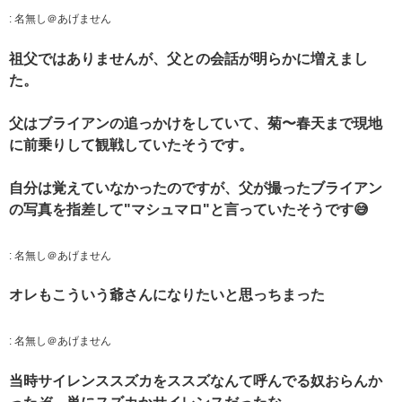
:
名無し＠あげません
祖父ではありませんが、父との会話が明らかに増えまし
た。
父はブライアンの追っかけをしていて、菊〜春天まで現地
に前乗りして観戦していたそうです。
自分は覚えていなかったのですが、父が撮ったブライアン
の写真を指差して"マシュマロ"と言っていたそうです😅
:
名無し＠あげません
オレもこういう爺さんになりたいと思っちまった
:
名無し＠あげません
当時サイレンススズカをススズなんて呼んでる奴おらんか