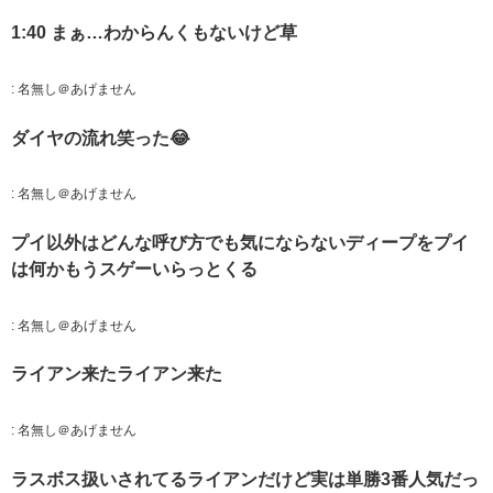
1:40 まぁ…わからんくもないけど草
:
名無し＠あげません
ダイヤの流れ笑った😂
:
名無し＠あげません
プイ以外はどんな呼び方でも気にならないディープをプイ
は何かもうスゲーいらっとくる
:
名無し＠あげません
ライアン来たライアン来た
:
名無し＠あげません
ラスボス扱いされてるライアンだけど実は単勝3番人気だっ