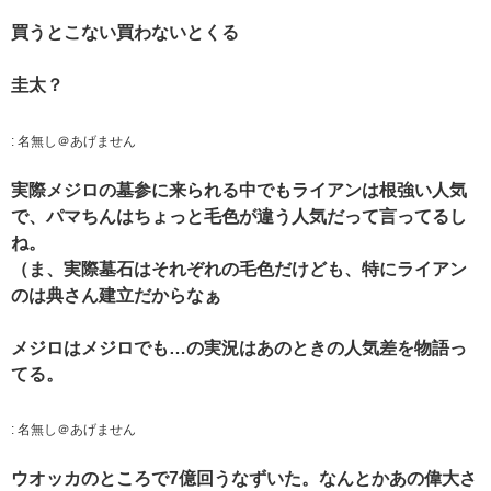
買うとこない買わないとくる
圭太？
:
名無し＠あげません
実際メジロの墓参に来られる中でもライアンは根強い人気
で、パマちんはちょっと毛色が違う人気だって言ってるし
ね。
（ま、実際墓石はそれぞれの毛色だけども、特にライアン
のは典さん建立だからなぁ
メジロはメジロでも…の実況はあのときの人気差を物語っ
てる。
:
名無し＠あげません
ウオッカのところで7億回うなずいた。なんとかあの偉大さ