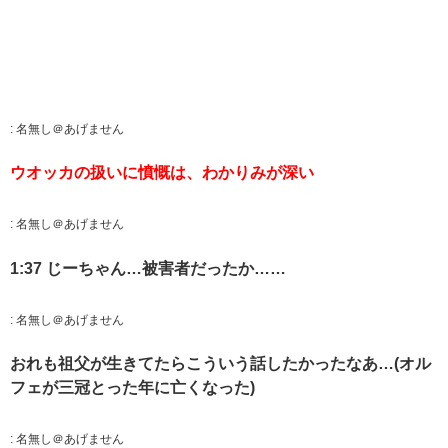
:
名無し＠あげません
ウオッカの扱いに憤慨は、わかりみが深い
:
名無し＠あげません
1:37 じーちゃん…被害者だったか……
:
名無し＠あげません
おれも祖父が生きてたらこういう話したかったなあ…(オル
フェが三冠とった年に亡くなった)
:
名無し＠あげません