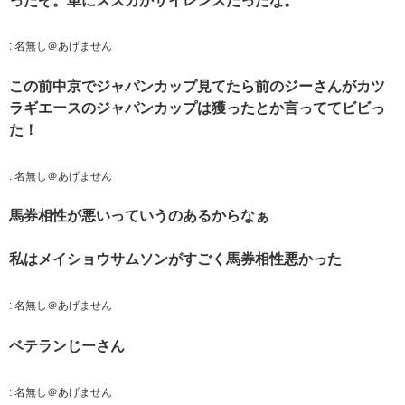
ったぞ。単にスズカかサイレンスだったな。
:
名無し＠あげません
この前中京でジャパンカップ見てたら前のジーさんがカツ
ラギエースのジャパンカップは獲ったとか言っててビビっ
た！
:
名無し＠あげません
馬券相性が悪いっていうのあるからなぁ
私はメイショウサムソンがすごく馬券相性悪かった
:
名無し＠あげません
ベテランじーさん
:
名無し＠あげません