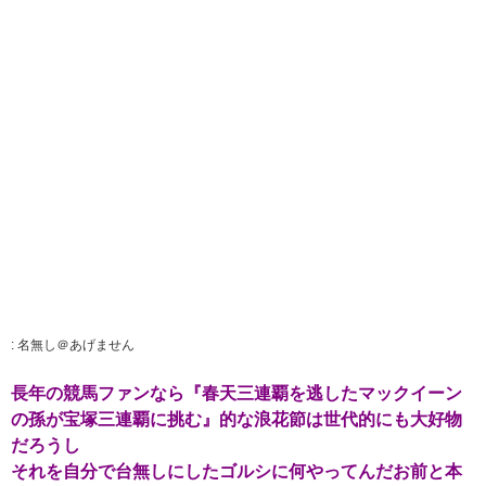
:
名無し＠あげません
長年の競馬ファンなら『春天三連覇を逃したマックイーン
の孫が宝塚三連覇に挑む』的な浪花節は世代的にも大好物
だろうし
それを自分で台無しにしたゴルシに何やってんだお前と本