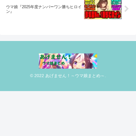
ウマ娘『2025年度ナンバーワン勝ちヒロイ
ン』
© 2022 あげません！～ウマ娘まとめ～.