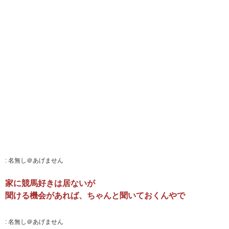
:
名無し＠あげません
家に競馬好きは居ないが
聞ける機会があれば、ちゃんと聞いておくんやで
:
名無し＠あげません