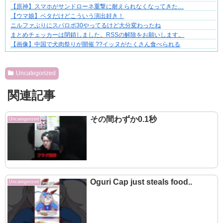
【原神】スマホがサンドローネ重撃に耐えられなくなってきた…
【ウマ娘】ベタだけどこういう演出好き！
ニルファぶりにスパロボ30やってるけど大分変わったね
まとめチェッカーは閉鎖しました。RSSの解除をお願いします。
【画像】中国で犬肉祭りが開催 ??イッヌがたくさん食べられる
Powered by livedoor 相互RSS
Uncategorized
関連記事
その間わずか0.1秒
Uncategorized
Oguri Cap just steals food..
Uncategorized