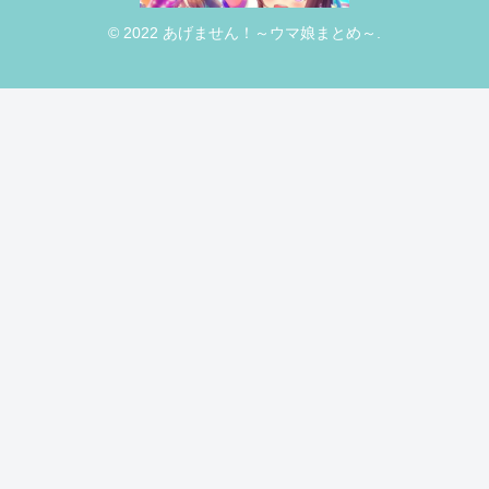
© 2022 あげません！～ウマ娘まとめ～.