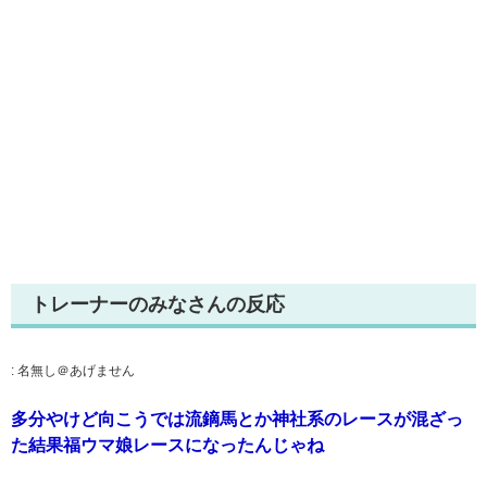
トレーナーのみなさんの反応
:
名無し＠あげません
多分やけど向こうでは流鏑馬とか神社系のレースが混ざっ
た結果福ウマ娘レースになったんじゃね