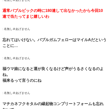
通常バブルピックの時に180連して出なかったから今回10
連で当たってまじ嬉しいわ
:
名無し＠あげません
忘れてはいけない。バブルガムフェローはマイルAだという
ことに…
:
名無し＠あげません
福ウマ娘になると運が良くなるけど声がうるさくなるのよ
ね。
福来るって言うのにね
:
名無し＠あげません
マチカネフクキタルの縁起物コンプリートフォームも忘れ