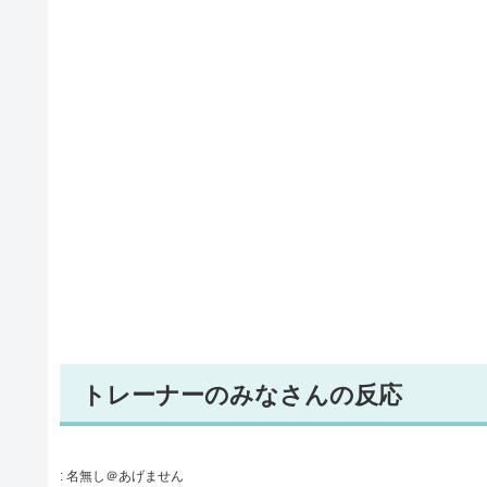
トレーナーのみなさんの反応
:
名無し＠あげません