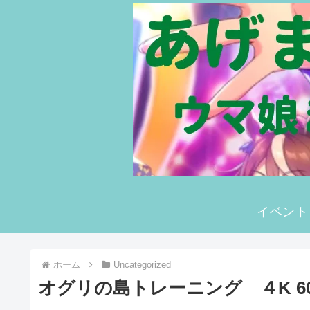
イベント
ホーム
Uncategorized
オグリの島トレーニング ４K 60