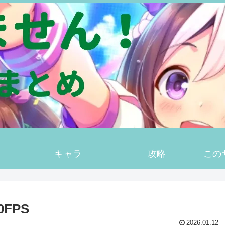
キャラ
攻略
この
FPS
2026.01.12