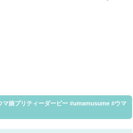
ウマ娘プリティーダービー #umamusume #ウマ