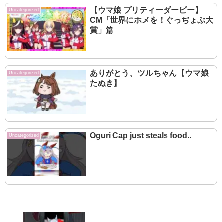
【ウマ娘 プリティーダービー】
Uncategorized
CM「世界にホメを！ぐっぢょぶ大
賞」篇
ありがとう、ツルちゃん【ウマ娘
Uncategorized
たぬき】
Oguri Cap just steals food..
Uncategorized