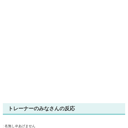
トレーナーのみなさんの反応
:
名無し＠あげません