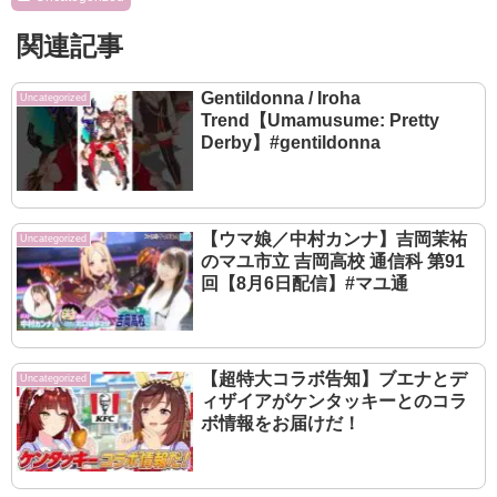
関連記事
Gentildonna / Iroha
Uncategorized
Trend【Umamusume: Pretty
Derby】#gentildonna
【ウマ娘／中村カンナ】吉岡茉祐
Uncategorized
のマユ市立 吉岡高校 通信科 第91
回【8月6日配信】#マユ通
【超特大コラボ告知】ブエナとデ
Uncategorized
ィザイアがケンタッキーとのコラ
ボ情報をお届けだ！