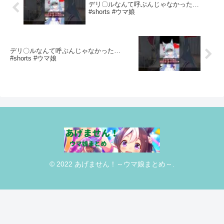
デリ〇ルなんて呼ぶんじゃなかった…
#shorts #ウマ娘
デリ〇ルなんて呼ぶんじゃなかった…
#shorts #ウマ娘
© 2022 あげません！～ウマ娘まとめ～.