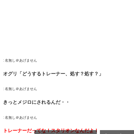
:
名無し＠あげません
オグリ「どうするトレーナー、処す？処す？」
:
名無し＠あげません
きっとメジロにされるんだ・・
:
名無し＠あげません
トレーナーだってな！スタリオンなんだよ！