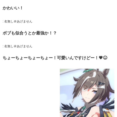
かわいい！
:
名無し＠あげません
ボブも似合うとか最強か！？
:
名無し＠あげません
ちょーちょーちょーちょー！可愛いんですけどー！💗😖