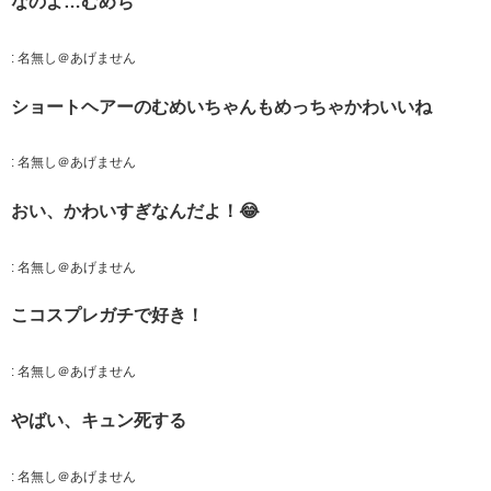
なのよ…むめち
:
名無し＠あげません
ショートヘアーのむめいちゃんもめっちゃかわいいね
:
名無し＠あげません
おい、かわいすぎなんだよ！😂
:
名無し＠あげません
こコスプレガチで好き！
:
名無し＠あげません
やばい、キュン死する
:
名無し＠あげません