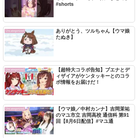
#shorts
ありがとう、ツルちゃん【ウマ娘
Uncategorized
たぬき】
【超特大コラボ告知】ブエナとデ
Uncategorized
ィザイアがケンタッキーとのコラ
ボ情報をお届けだ！
【ウマ娘／中村カンナ】吉岡茉祐
Uncategorized
のマユ市立 吉岡高校 通信科 第91
回【8月6日配信】#マユ通