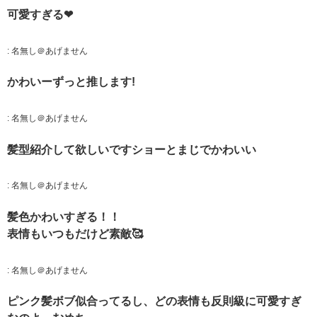
可愛すぎる❤
:
名無し＠あげません
かわいーずっと推します!
:
名無し＠あげません
髪型紹介して欲しいですショーとまじでかわいい
:
名無し＠あげません
髪色かわいすぎる！！
表情もいつもだけど素敵🥰
:
名無し＠あげません
ピンク髪ボブ似合ってるし、どの表情も反則級に可愛すぎ