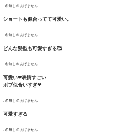
:
名無し＠あげません
ショートも似合ってて可愛い。
:
名無し＠あげません
どんな髪型も可愛すぎる🥰
:
名無し＠あげません
可愛い❤表情すごい
ボブ似合いすぎ❤
:
名無し＠あげません
可愛すぎる
:
名無し＠あげません