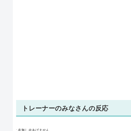
トレーナーのみなさんの反応
:
名無し＠あげません