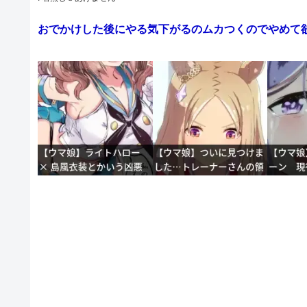
おでかけした後にやる気下がるのムカつくのでやめて