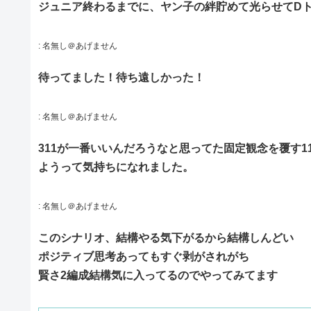
ジュニア終わるまでに、ヤン子の絆貯めて光らせてDト
:
名無し＠あげません
待ってました！待ち遠しかった！
:
名無し＠あげません
311が一番いいんだろうなと思ってた固定観念を覆す
ようって気持ちになれました。
:
名無し＠あげません
このシナリオ、結構やる気下がるから結構しんどい
ポジティブ思考あってもすぐ剥がされがち
賢さ2編成結構気に入ってるのでやってみてます