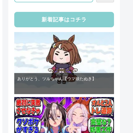
新着記事はコチラ
ありがとう、ツルちゃん【ウマ娘たぬき】