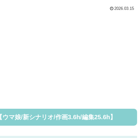
2026.03.15
娘/新シナリオ/作画3.6h/編集25.6h】