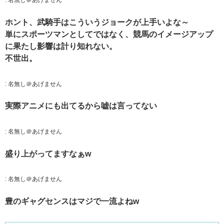
:
名無し＠あげません
ホント、武騎手はこういうジョークが上手いよな～
単にスポーツマンとしてではなく、競馬のイメージアップ
に果たし影響は計り知れない。
不世出。
:
名無し＠あげません
実際アニメにも出てるから嘘は言ってない
:
名無し＠あげません
盛り上がってますなぁw
:
名無し＠あげません
豊のギャグセンスはマジで一流よねw