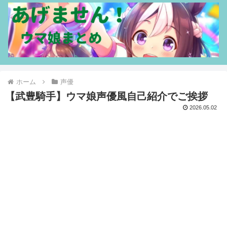
ホーム
声優
【武豊騎手】ウマ娘声優風自己紹介でご挨拶
2026.05.02