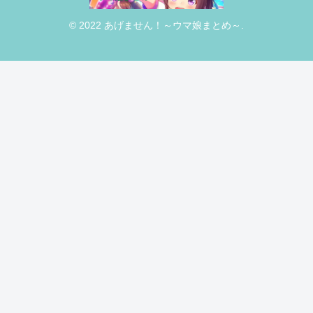
© 2022 あげません！～ウマ娘まとめ～.