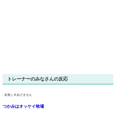
トレーナーのみなさんの反応
:
名無し＠あげません
つかみはオッケイ牧場