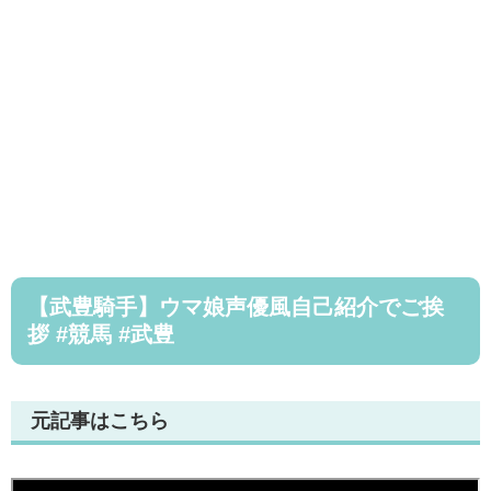
【武豊騎手】ウマ娘声優風自己紹介でご挨
拶 #競馬 #武豊
元記事はこちら