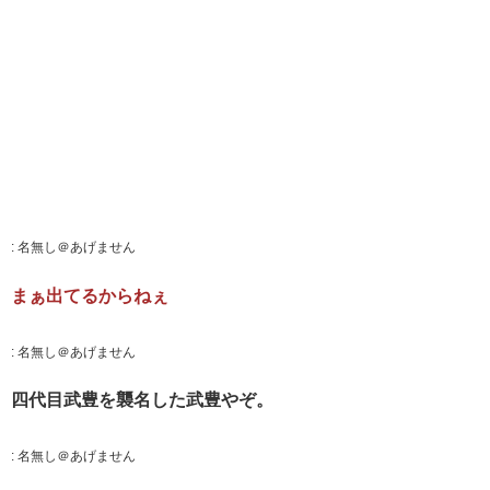
:
名無し＠あげません
まぁ出てるからねぇ
:
名無し＠あげません
四代目武豊を襲名した武豊やぞ。
:
名無し＠あげません