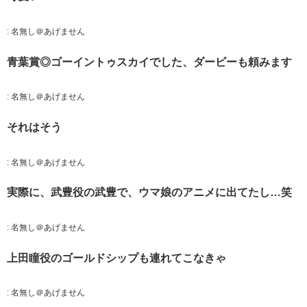
:
名無し＠あげません
青葉賞◎ゴーイントゥスカイでした、ダービーも頼みます
:
名無し＠あげません
それはそう
:
名無し＠あげません
実際に、武豊役の武豊で、ウマ娘のアニメに出てたし…笑
:
名無し＠あげません
上田瞳役のゴールドシップも連れてこなきゃ
:
名無し＠あげません