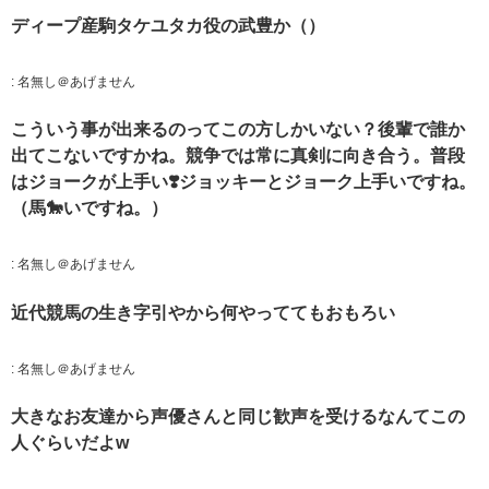
ディープ産駒タケユタカ役の武豊か（）
:
名無し＠あげません
こういう事が出来るのってこの方しかいない？後輩で誰か
出てこないですかね。競争では常に真剣に向き合う。普段
はジョークが上手い❣️ジョッキーとジョーク上手いですね。
（馬🐎いですね。）
:
名無し＠あげません
近代競馬の生き字引やから何やっててもおもろい
:
名無し＠あげません
大きなお友達から声優さんと同じ歓声を受けるなんてこの
人ぐらいだよw