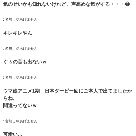
気のせいかも知れないけれど、声高めな気がする・・・😂
:
名無し＠あげません
キレキレやん
:
名無し＠あげません
ぐぅの音も出ないｗ
:
名無し＠あげません
ウマ娘アニメ1期 日本ダービー回にご本人で出てましたか
らね、
間違ってないｗ
:
名無し＠あげません
可愛い…