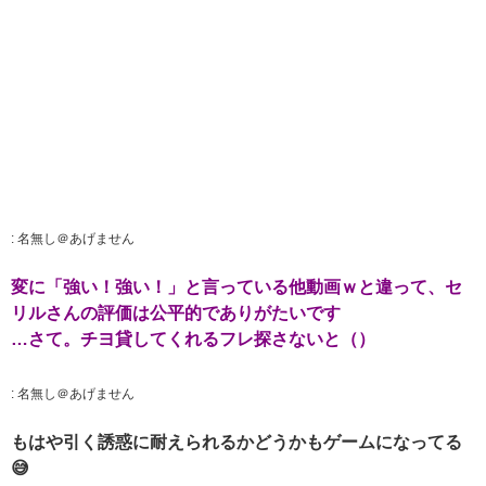
:
名無し＠あげません
変に「強い！強い！」と言っている他動画ｗと違って、セ
リルさんの評価は公平的でありがたいです
…さて。チヨ貸してくれるフレ探さないと（）
:
名無し＠あげません
もはや引く誘惑に耐えられるかどうかもゲームになってる
😅