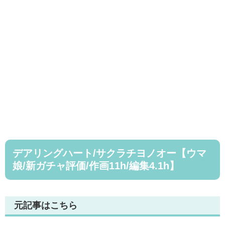
デアリングハート/サクラチヨノオー【ウマ
娘/新ガチャ評価/作画11h/編集4.1h】
元記事はこちら