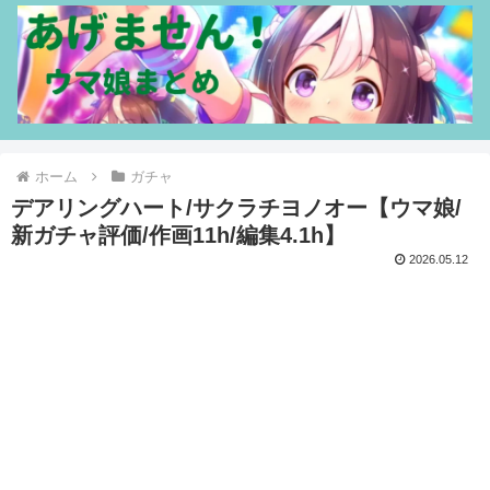
ホーム
ガチャ
デアリングハート/サクラチヨノオー【ウマ娘/
新ガチャ評価/作画11h/編集4.1h】
2026.05.12