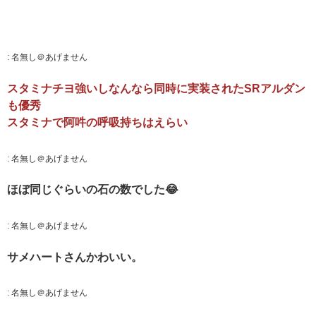
:
名無し＠あげません
スタミナチヨ強いしなんなら同時に実装されたSRアルダン
も優秀
スタミナで阿吽の呼吸持ちはえらい
:
名無し＠あげません
ほぼ同じぐらいの石の数でした😂
:
名無し＠あげません
サメハートさんかわいい。
:
名無し＠あげません