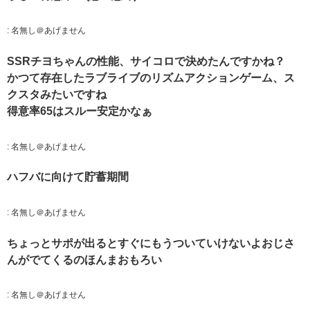
:
名無し＠あげません
SSRチヨちゃんの性能、サイコロで決めたんですかね？
かつて存在したラブライブのリズムアクションゲーム、ス
クスタみたいですね
得意率65はスルー安定かなぁ
:
名無し＠あげません
ハフバに向けて貯蓄期間
:
名無し＠あげません
ちょっとサポが出るとすぐにもうついていけないよおじさ
んがでてくるのほんまおもろい
:
名無し＠あげません