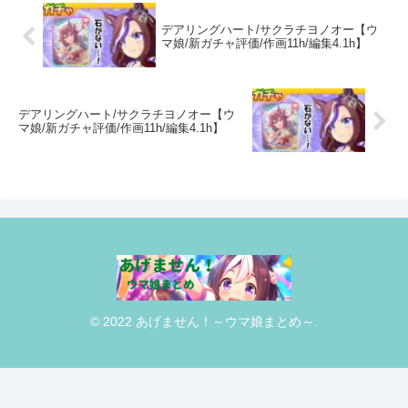
デアリングハート/サクラチヨノオー【ウ
マ娘/新ガチャ評価/作画11h/編集4.1h】
デアリングハート/サクラチヨノオー【ウ
マ娘/新ガチャ評価/作画11h/編集4.1h】
© 2022 あげません！～ウマ娘まとめ～.