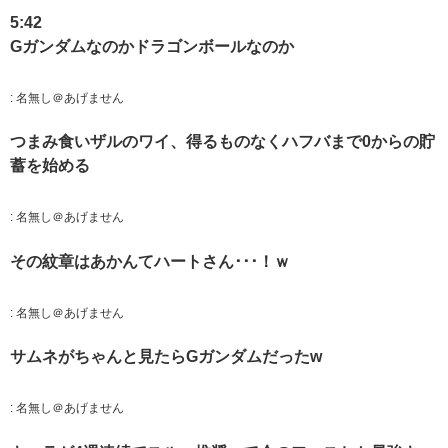
5:42
Gガンダムなのかドラゴンボールなのか
:
名無し＠あげません
つまみ食いザルのワイ、得るものなくハフバまで0からの貯
蓄を始める
:
名無し＠あげません
その紋章はあかんてハートさん･･･！ｗ
:
名無し＠あげません
サムネがちゃんと見たらGガンダムだったw
:
名無し＠あげません