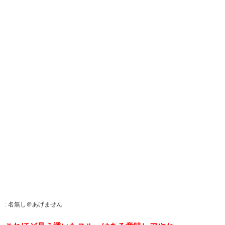
:
名無し＠あげません