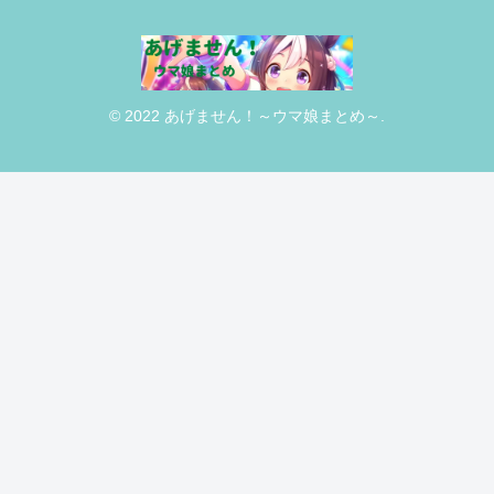
© 2022 あげません！～ウマ娘まとめ～.