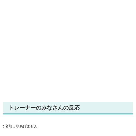
トレーナーのみなさんの反応
:
名無し＠あげません