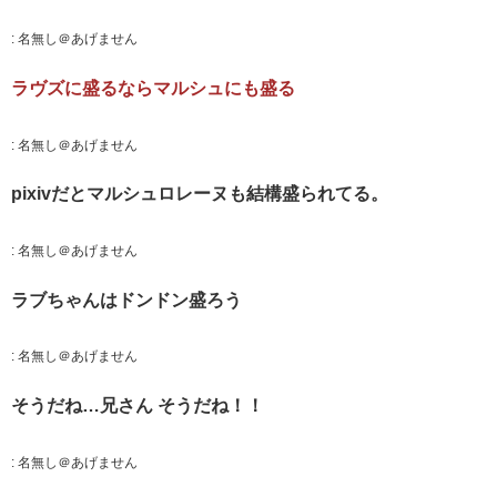
:
名無し＠あげません
ラヴズに盛るならマルシュにも盛る
:
名無し＠あげません
pixivだとマルシュロレーヌも結構盛られてる。
:
名無し＠あげません
ラブちゃんはドンドン盛ろう
:
名無し＠あげません
そうだね…兄さん そうだね！！
:
名無し＠あげません