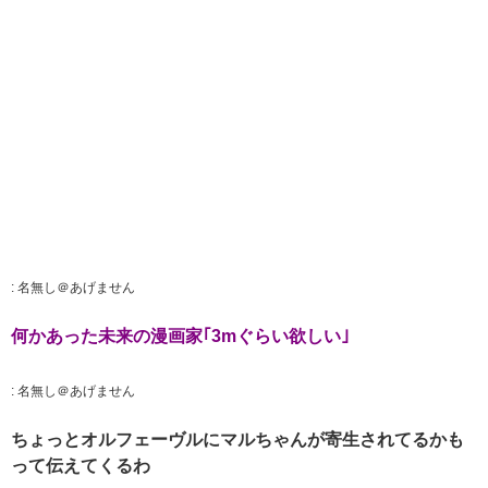
:
名無し＠あげません
何かあった未来の漫画家｢3mぐらい欲しい｣
:
名無し＠あげません
ちょっとオルフェーヴルにマルちゃんが寄生されてるかも
って伝えてくるわ