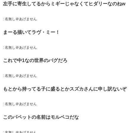
左手に寄生してるからミギーじゃなくてヒダリーなのねw
:
名無し＠あげません
まーる描いてラヴ・ミー！
:
名無し＠あげません
これで中1なの世界のバグだろ
:
名無し＠あげません
もとから持ってる子に盛るとかスズカさんに申し訳ないぞ
:
名無し＠あげません
このパペットの名前はモルペコだな
:
名無し＠あげません