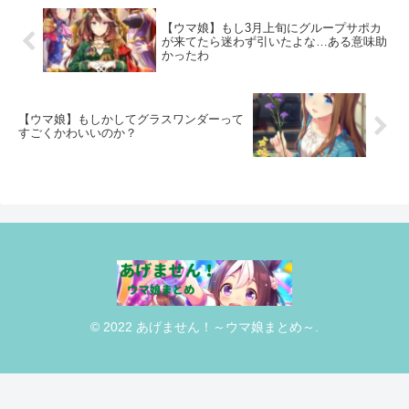
【ウマ娘】もし3月上旬にグループサポカ
が来てたら迷わず引いたよな…ある意味助
かったわ
【ウマ娘】もしかしてグラスワンダーって
すごくかわいいのか？
© 2022 あげません！～ウマ娘まとめ～.