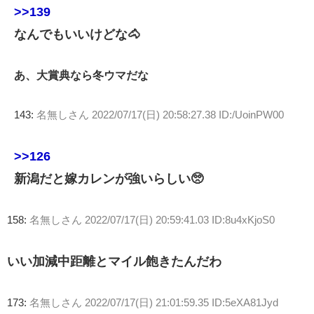
>>139
なんでもいいけどな🐴
あ、大賞典なら冬ウマだな
143:
名無しさん
2022/07/17(日) 20:58:27.38 ID:/UoinPW00
>>126
新潟だと嫁カレンが強いらしい🥺
158:
名無しさん
2022/07/17(日) 20:59:41.03 ID:8u4xKjoS0
いい加減中距離とマイル飽きたんだわ
173:
名無しさん
2022/07/17(日) 21:01:59.35 ID:5eXA81Jyd