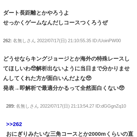
ダート長距離とかやろうよ
せっかくゲームなんだしコースつくろうぜ
262:
名無しさん
2022/07/17(日) 21:10:55.35 ID:/UoinPW00
どうせならキングジョージとか海外の特殊レースし
てほしいわ🥺解析出ないように当日まで分かりませ
んしてくれた方が面白いんだよな🥺
発表→即解析で最適分かるって全然面白くない🥺
289:
名無しさん
2022/07/17(日) 21:13:54.27 ID:dGGgnZq10
>>262
おにぎりみたいな三角コースとか2000mくらいの直