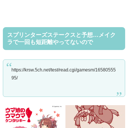
スプリンターズステークスと予想…メイク
ラで一回も短距離やってないので
https://krsw.5ch.net/test/read.cgi/gamesm/16580555
95/