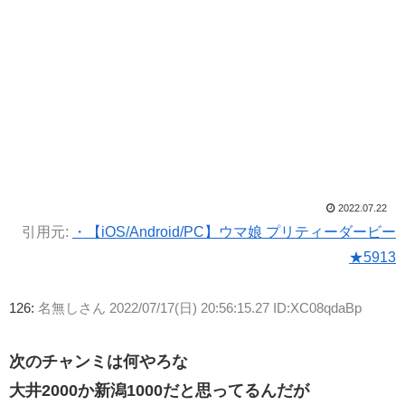
2022.07.22
引用元:
・【iOS/Android/PC】ウマ娘 プリティーダービー
★5913
126:
名無しさん
2022/07/17(日) 20:56:15.27 ID:XC08qdaBp
次のチャンミは何やろな
大井2000か新潟1000だと思ってるんだが