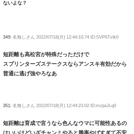
ないよな？
349:
名無しさん
2022/07/18(月) 12:44:10.74 ID:SVP6TvIk0
短距離も高松宮が特殊だっただけで
スプリンターズステークスならアンスキ有効だから
普通に逃げ強やろなあ
351:
名無しさん
2022/07/18(月) 12:44:23.02 ID:mzjiaJLq0
短距離は育成で言うなら色んなウマに可能性あるの
はいいけどいざチャンミやると勝率やばすぎて不安