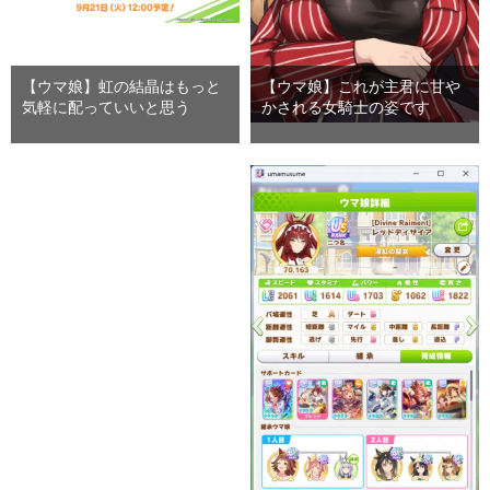
【ウマ娘】虹の結晶はもっと
【ウマ娘】これが主君に甘や
気軽に配っていいと思う
かされる女騎士の姿です