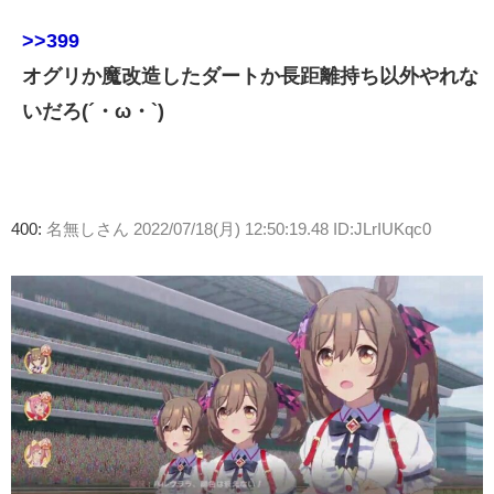
>>399
オグリか魔改造したダートか長距離持ち以外やれな
いだろ(´・ω・`)
400:
名無しさん
2022/07/18(月) 12:50:19.48 ID:JLrIUKqc0