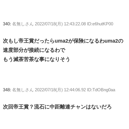
340:
名無しさん
2022/07/18(月) 12:43:22.08 ID:e6hutKP00
次もし帝王賞だったらuma2が保険になるわuma2の
速度部分が接続になるわで
もう滅茶苦茶な事になりそう
348:
名無しさん
2022/07/18(月) 12:44:06.92 ID:TdOBng0aa
次回帝王賞？流石に中距離連チャンはないだろ