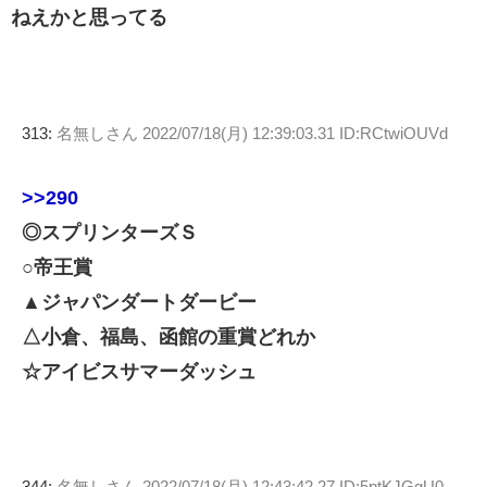
ねえかと思ってる
313:
名無しさん
2022/07/18(月) 12:39:03.31 ID:RCtwiOUVd
>>290
◎スプリンターズＳ
○帝王賞
▲ジャパンダートダービー
△小倉、福島、函館の重賞どれか
☆アイビスサマーダッシュ
344:
名無しさん
2022/07/18(月) 12:43:42.27 ID:5ptKJGgU0