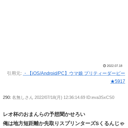
2022.07.18
引用元:
・【iOS/Android/PC】ウマ娘 プリティーダービー
★5917
290:
名無しさん
2022/07/18(月) 12:36:14.69 ID:eva3SxCS0
レオ杯のおまんらの予想聞かせろい
俺は地方短距離か先取りスプリンターズSくるんじゃ