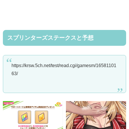
スプリンターズステークスと予想
https://krsw.5ch.net/test/read.cgi/gamesm/16581101
63/