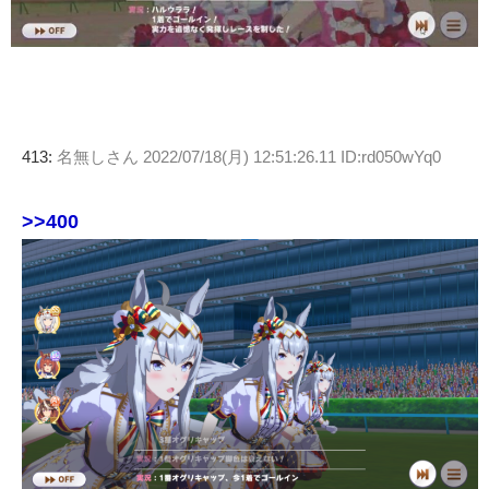
413:
名無しさん
2022/07/18(月) 12:51:26.11 ID:rd050wYq0
>>400