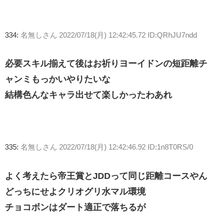
334:
名無しさん
2022/07/18(月) 12:42:45.72 ID:QRhJU7ndd
必要スキル揃えて後はお祈りヨーイドンの短距離チ
ャンミもっかいやりたいな
結構色んなキャラ出せて楽しかったわあれ
335:
名無しさん
2022/07/18(月) 12:42:46.92 ID:1n8T0RS/0
よく考えたら帝王賞とJDDって同じ距離コースやん
どっちにせよクリオグリ水マル環境
チョコボンはダート適正で落ちるが