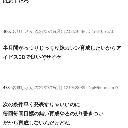
は悪手だわ
466:
名無しさん
2022/07/18(月) 12:58:20.38 ID:1n8T0RS/0
半月間がっつりじっくり嫁カレン育成したいからア
イビスSDで良いぞサイゲ
478:
名無しさん
2022/07/18(月) 12:59:28.89 ID:pF9mpmUm0
次の条件早く発表すりゃいいのに
毎回毎回目標の無い育成やるのが1番きつい
だから育成しないんだけどね