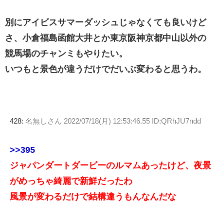
別にアイビスサマーダッシュじゃなくても良いけど
さ、小倉福島函館大井とか東京阪神京都中山以外の
競馬場のチャンミもやりたい。
いつもと景色が違うだけでだいぶ変わると思うわ。
428:
名無しさん
2022/07/18(月) 12:53:46.55 ID:QRhJU7ndd
>>395
ジャパンダートダービーのルマムあったけど、夜景
がめっちゃ綺麗で新鮮だったわ
風景が変わるだけで結構違うもんなんだな