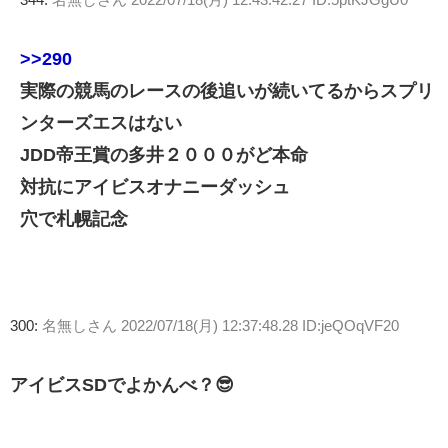
>>290
実際の競馬のレースの後追いが続いてるからスプリ
ンターズエスはない
JDD帝王賞の多井２０００がど本命
対抗にアイビスオナニーダッシュ
穴で札幌記念
300:
名無しさん
2022/07/18(月) 12:37:48.28 ID:jeQOqVF20
アイビスSDでよかんべ？😎