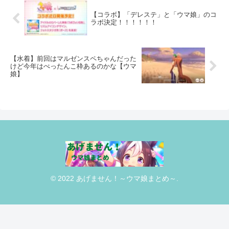
【コラボ】「デレステ」と「ウマ娘」のコ
ラボ決定！！！！！！
【水着】前回はマルゼンスペちゃんだった
けど今年はぺったんこ枠あるのかな【ウマ
娘】
© 2022 あげません！～ウマ娘まとめ～.