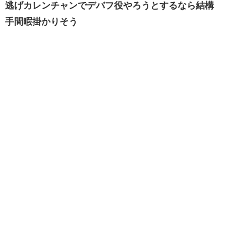
逃げカレンチャンでデバフ役やろうとするなら結構
手間暇掛かりそう