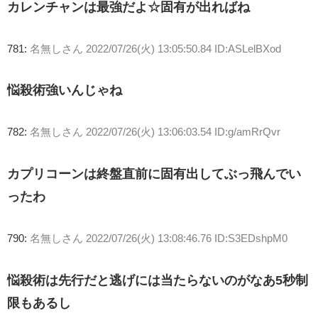
カレンチャンは最強だよ☆固有が出ればね
781:
名無しさん
2022/07/26(火) 13:05:50.84 ID:ASLelBXod
悩殺術強いんじゃね
782:
名無しさん
2022/07/26(火) 13:06:03.54 ID:g/amRrQvr
カプリコーンは終盤直前に固有出してぶっ飛んでい
ったわ
790:
名無しさん
2022/07/26(火) 13:08:46.76 ID:S3EDshpM0
悩殺術は先行だと逃げには当たらないのがなあ5秒制
限もあるし