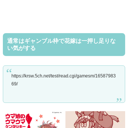
通常はギャンブル枠で花嫁は一押し足りな
い気がする
https://krsw.5ch.net/test/read.cgi/gamesm/16587983
69/