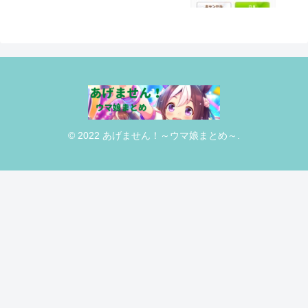
© 2022 あげません！～ウマ娘まとめ～.