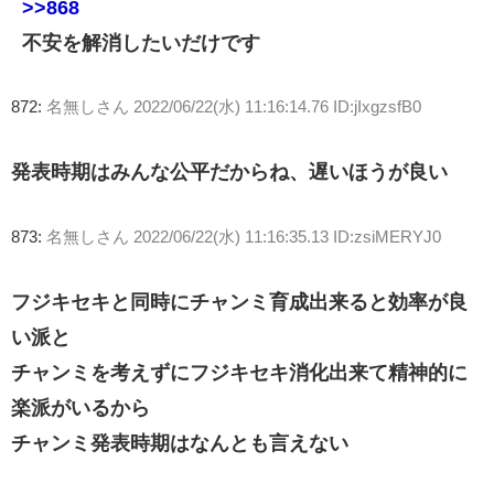
>>868
不安を解消したいだけです
872:
名無しさん
2022/06/22(水) 11:16:14.76 ID:jIxgzsfB0
発表時期はみんな公平だからね、遅いほうが良い
873:
名無しさん
2022/06/22(水) 11:16:35.13 ID:zsiMERYJ0
フジキセキと同時にチャンミ育成出来ると効率が良
い派と
チャンミを考えずにフジキセキ消化出来て精神的に
楽派がいるから
チャンミ発表時期はなんとも言えない