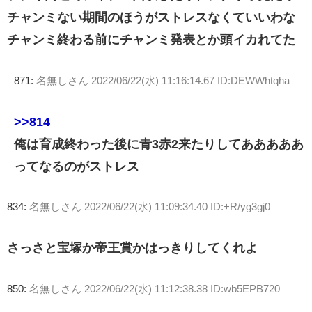
チャンミない期間のほうがストレスなくていいわな
チャンミ終わる前にチャンミ発表とか頭イカれてた
871:
名無しさん
2022/06/22(水) 11:16:14.67 ID:DEWWhtqha
>>814
俺は育成終わった後に青3赤2来たりしてあああああ
ってなるのがストレス
834:
名無しさん
2022/06/22(水) 11:09:34.40 ID:+R/yg3gj0
さっさと宝塚か帝王賞かはっきりしてくれよ
850:
名無しさん
2022/06/22(水) 11:12:38.38 ID:wb5EPB720