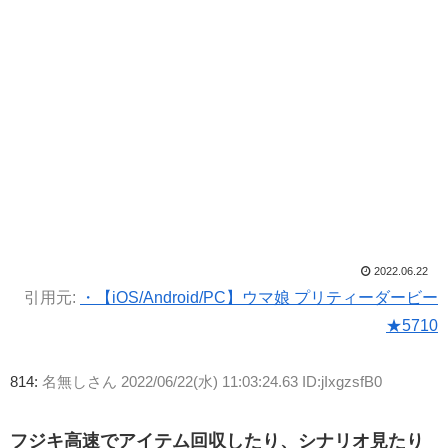
2022.06.22
引用元:
・【iOS/Android/PC】ウマ娘 プリティーダービー
★5710
814:
名無しさん
2022/06/22(水) 11:03:24.63 ID:jIxgzsfB0
フジキ高速でアイテム回収したり、シナリオ見たり