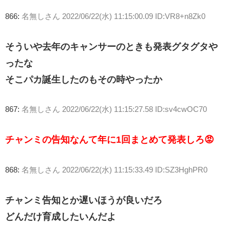
866:
名無しさん
2022/06/22(水) 11:15:00.09 ID:VR8+n8Zk0
そういや去年のキャンサーのときも発表グタグタや
ったな
そこパカ誕生したのもその時やったか
867:
名無しさん
2022/06/22(水) 11:15:27.58 ID:sv4cwOC70
チャンミの告知なんて年に1回まとめて発表しろ😡
868:
名無しさん
2022/06/22(水) 11:15:33.49 ID:SZ3HghPR0
チャンミ告知とか遅いほうが良いだろ
どんだけ育成したいんだよ