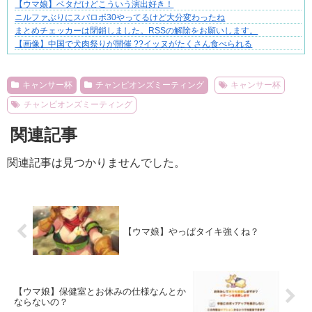
【ウマ娘】ベタだけどこういう演出好き！
ニルファぶりにスパロボ30やってるけど大分変わったね
まとめチェッカーは閉鎖しました。RSSの解除をお願いします。
【画像】中国で犬肉祭りが開催 ??イッヌがたくさん食べられる
Powered by livedoor 相互RSS
キャンサー杯
チャンピオンズミーティング
キャンサー杯
チャンピオンズミーティング
関連記事
関連記事は見つかりませんでした。
【ウマ娘】やっぱタイキ強くね？
【ウマ娘】保健室とお休みの仕様なんとか
ならないの？