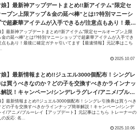
娘】最新神アップデートまとめ!!新アイテム"限定セ
ープン上限アップ＆金の延べ棒"とは!?特別マニーシ
プで超豪華アイテムが入手できるが注意点もあり！最後
定ガチャ引いてます【最速情報】
娘】最新神アップデートまとめ!!新アイテム"限定セールオープン上限
＆金の延べ棒"とは!?特別マニーショップで超豪華アイテムが入手でき
意点もあり！最後に確定ガチャ引いてます【最速情報】元記事はこち
.
2025.10.07
娘】最新情報まとめ!!ジュエル3000個配布！シングレ
券は買うべきなのか？どの子を交換すべきかラインナッ
解説！キャンペーン/シンデレラグレイ/アニメ/ブルー
【アップデート】
】最新情報まとめ!!ジュエル3000個配布！シングレ引換券は買うべき
？どの子を交換すべきかラインナップ簡単解説！キャンペーン/シンデ
レイ/アニメ/ブルーレイ【アップデート】元記事はこちら トレーナーの
反応: 名...
2025.10.06