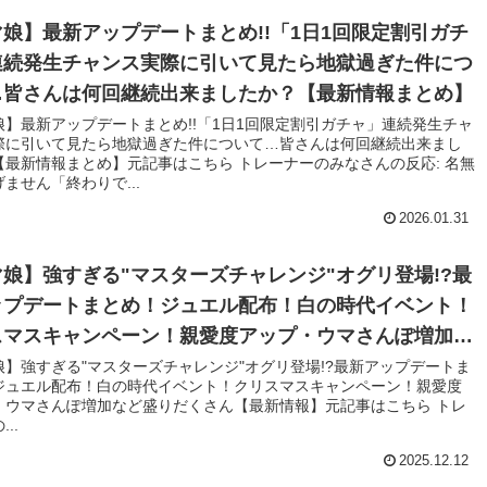
娘】最新アップデートまとめ!!「1日1回限定割引ガチ
連続発生チャンス実際に引いて見たら地獄過ぎた件につ
…皆さんは何回継続出来ましたか？【最新情報まとめ】
娘】最新アップデートまとめ!!「1日1回限定割引ガチャ」連続発生チャ
際に引いて見たら地獄過ぎた件について…皆さんは何回継続出来まし
【最新情報まとめ】元記事はこちら トレーナーのみなさんの反応: 名無
ません「終わりで...
2026.01.31
娘】強すぎる"マスターズチャレンジ"オグリ登場!?最
ップデートまとめ！ジュエル配布！白の時代イベント！
スマスキャンペーン！親愛度アップ・ウマさんぽ増加な
りだくさん【最新情報】
娘】強すぎる"マスターズチャレンジ"オグリ登場!?最新アップデートま
ジュエル配布！白の時代イベント！クリスマスキャンペーン！親愛度
・ウマさんぽ増加など盛りだくさん【最新情報】元記事はこちら トレ
..
2025.12.12