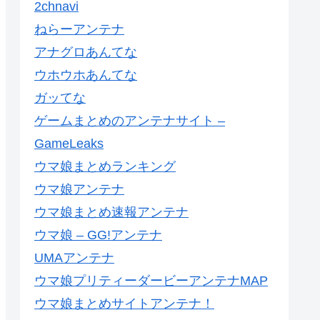
2chnavi
ねらーアンテナ
アナグロあんてな
ウホウホあんてな
ガッてな
ゲームまとめのアンテナサイト –
GameLeaks
ウマ娘まとめランキング
ウマ娘アンテナ
ウマ娘まとめ速報アンテナ
ウマ娘 – GG!アンテナ
UMAアンテナ
ウマ娘プリティーダービーアンテナMAP
ウマ娘まとめサイトアンテナ！