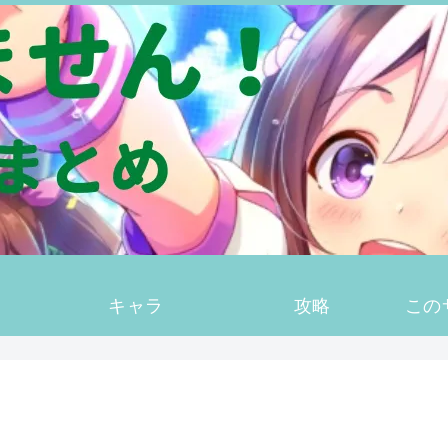
キャラ
攻略
この