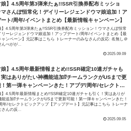
娘】4.5周年第3弾来たぁ!!SSR引換券配布ミッショ
ウマさんぽ恒常化！デイリーレジェンドウマ娘追加！ア
ート/周年/イベントまとめ【最新情報キャンペーン】
】4.5周年第3弾来たぁ!!SSR引換券配布ミッション！ウマさんぽ恒常
イリーレジェンドウマ娘追加！アップデート/周年/イベントまとめ【最
キャンペーン】元記事はこちら トレーナーのみなさんの反応: 名無し＠
んぺがが...
2025.09.09
娘】4.5周年最新情報まとめ!!SSR確定10連ガチャも
！実はありがたい神機能追加⁉チームランクがUSまで更
！第一弾キャンペーンきた！アプデ/周年/セレクトピ
アップ【アップデート】
】4.5周年最新情報まとめ!!SSR確定10連ガチャも引く！実はありが
機能追加⁉チームランクがUSまで更新可能！第一弾キャンペーンきた！
/周年/セレクトピックアップ【アップデート】元記事はこちら トレーナ
さんの反...
2025.09.05