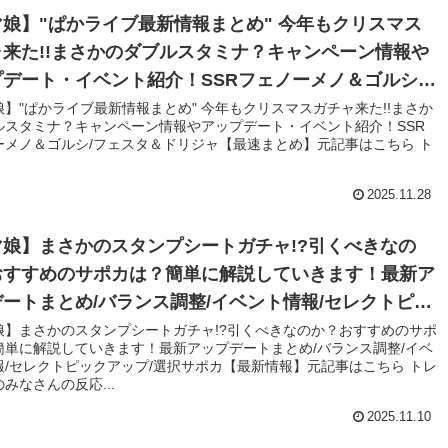
娘】"ぱかライブ最新情報まとめ" 今年もクリスマス
来た!!まさかのダブルスタミナ？キャンペーン情報や
デート・イベント紹介！SSRフェノーメノ＆ゴルシ/
スタ＆ドリジャ【最速まとめ】
】"ぱかライブ最新情報まとめ" 今年もクリスマスガチャ来た!!まさか
ルスタミナ？キャンペーン情報やアップデート・イベント紹介！SSR
ーメノ＆ゴルシ/フェスタ＆ドリジャ【最速まとめ】元記事はこちら ト
2025.11.28
マ娘】まさかのスタンプシートガチャ!?引くべきなの
おすすめのサポカは？簡単に解説していきます！最新ア
ートまとめ/バランス調整/イベント情報/セレクトピッ
ップ/選択サポカ【最新情報】
娘】まさかのスタンプシートガチャ!?引くべきなのか？おすすめのサポ
簡単に解説していきます！最新アップデートまとめ/バランス調整/イベ
報/セレクトピックアップ/選択サポカ【最新情報】元記事はこちら トレ
みなさんの反応...
2025.11.10