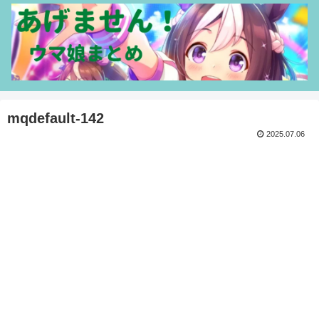
mqdefault-142
2025.07.06