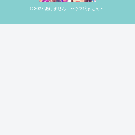
© 2022 あげません！～ウマ娘まとめ～.