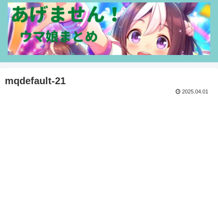
mqdefault-21
2025.04.01