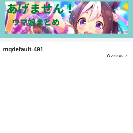
mqdefault-491
2025.06.22