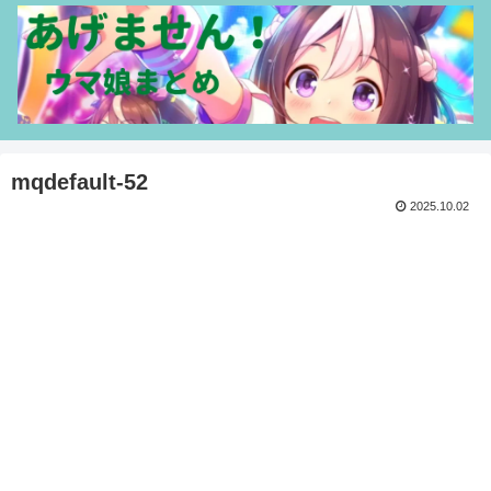
mqdefault-52
2025.10.02